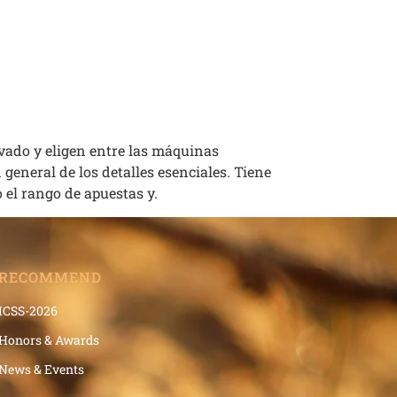
vado y eligen entre las máquinas
eneral de los detalles esenciales. Tiene
 el rango de apuestas y.
RECOMMEND
ICSS-2026
Honors & Awards
News & Events