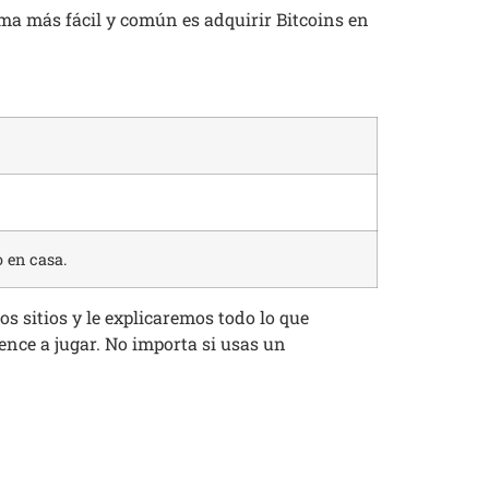
rma más fácil y común es adquirir Bitcoins en
 en casa.
os sitios y le explicaremos todo lo que
nce a jugar. No importa si usas un