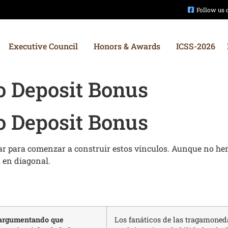
Follow us
Executive Council
Honors & Awards
ICSS-2026
o Deposit Bonus
o Deposit Bonus
gar para comenzar a construir estos vínculos. Aunque no h
 en diagonal.
, argumentando que
Los fanáticos de las tragamoneda