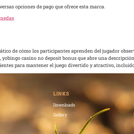
versas opciones de pago que ofrece esta marca.
onedas
tico de cómo los participantes aprenden del jugador obser
obingo casino no deposit bonus que abre una descripción g
ientes para mantener el juego divertido y atractivo, incluido
LINKS
Downloads
Gallery