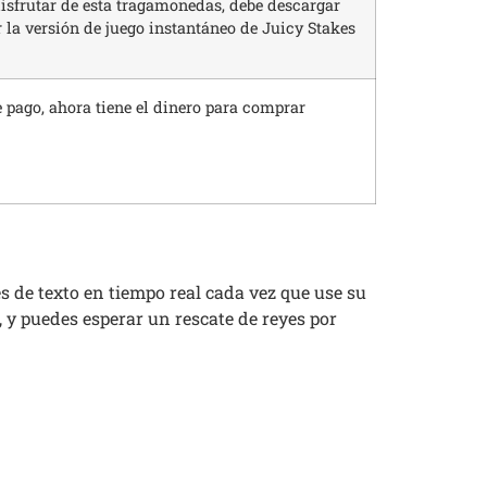
isfrutar de esta tragamonedas, debe descargar
r la versión de juego instantáneo de Juicy Stakes
e pago, ahora tiene el dinero para comprar
es de texto en tiempo real cada vez que use su
 y puedes esperar un rescate de reyes por