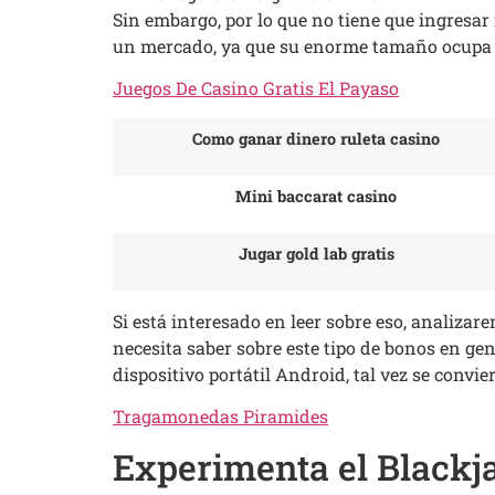
Sin embargo, por lo que no tiene que ingresar
un mercado, ya que su enorme tamaño ocupa to
Juegos De Casino Gratis El Payaso
Como ganar dinero ruleta casino
Mini baccarat casino
Jugar gold lab gratis
Si está interesado en leer sobre eso, analizar
necesita saber sobre este tipo de bonos en g
dispositivo portátil Android, tal vez se convi
Tragamonedas Piramides
Experimenta el Blackja