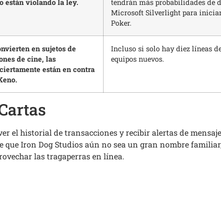
 están violando la ley.
tendrán más probabilidades de d
Microsoft Silverlight para inicia
Poker.
nvierten en sujetos de
Incluso si solo hay diez líneas d
ones de cine, las
equipos nuevos.
ciertamente están en contra
Keno.
Cartas
ver el historial de transacciones y recibir alertas de mensaj
ble que Iron Dog Studios aún no sea un gran nombre familiar,
ovechar las tragaperras en línea.