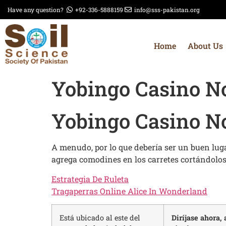
Have any question?
+92-336-5888159
info@sss-pakistan.org
Home
About Us
Yobingo Casino N
Yobingo Casino N
A menudo, por lo que debería ser un buen lu
agrega comodines en los carretes cortándolos
Estrategia De Ruleta
Tragaperras Online Alice In Wonderland
Está ubicado al este del
Diríjase ahora