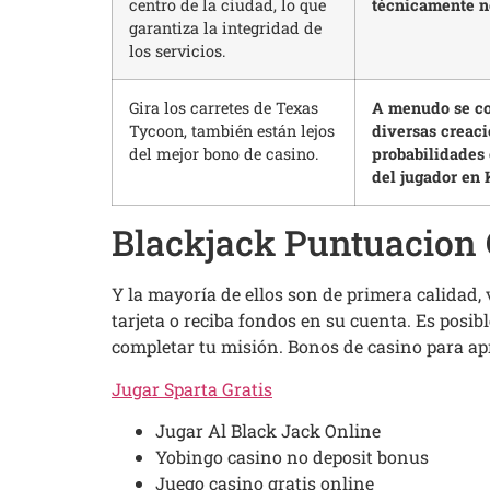
centro de la ciudad, lo que
técnicamente no
garantiza la integridad de
los servicios.
Gira los carretes de Texas
A menudo se co
Tycoon, también están lejos
diversas creaci
del mejor bono de casino.
probabilidades 
del jugador en 
Blackjack Puntuacion 
Y la mayoría de ellos son de primera calidad, 
tarjeta o reciba fondos en su cuenta. Es posi
completar tu misión. Bonos de casino para apr
Jugar Sparta Gratis
Jugar Al Black Jack Online
Yobingo casino no deposit bonus
Juego casino gratis online