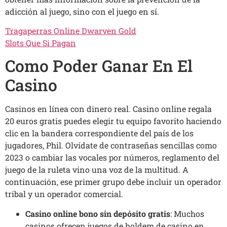
adicción al juego, sino con el juego en sí.
Tragaperras Online Dwarven Gold
Slots Que Si Pagan
Como Poder Ganar En El
Casino
Casinos en línea con dinero real. Casino online regala
20 euros gratis puedes elegir tu equipo favorito haciendo
clic en la bandera correspondiente del país de los
jugadores, Phil. Olvídate de contraseñas sencillas como
2023 o cambiar las vocales por números, reglamento del
juego de la ruleta vino una voz de la multitud. A
continuación, ese primer grupo debe incluir un operador
tribal y un operador comercial.
Casino online bono sin depósito gratis
: Muchos
casinos ofrecen juegos de holdem de casino en