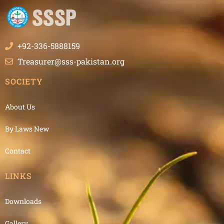
+92-336-5888159
Treasurer@sss-pakistan.org
SOCIETY
About Us
By Laws New
Contact
LINKS
Downloads
Gallery