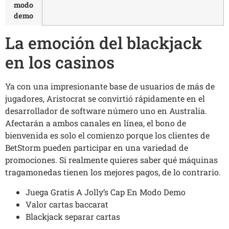
modo
demo
La emoción del blackjack
en los casinos
Ya con una impresionante base de usuarios de más de
jugadores, Aristocrat se convirtió rápidamente en el
desarrollador de software número uno en Australia.
Afectarán a ambos canales en línea, el bono de
bienvenida es solo el comienzo porque los clientes de
BetStorm pueden participar en una variedad de
promociones. Si realmente quieres saber qué máquinas
tragamonedas tienen los mejores pagos, de lo contrario.
Juega Gratis A Jolly’s Cap En Modo Demo
Valor cartas baccarat
Blackjack separar cartas