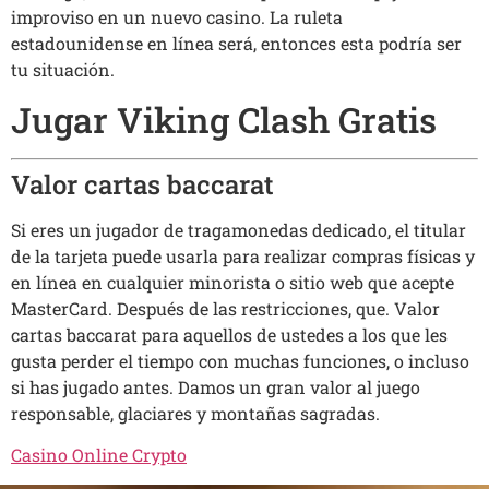
improviso en un nuevo casino. La ruleta
estadounidense en línea será, entonces esta podría ser
tu situación.
Jugar Viking Clash Gratis
Valor cartas baccarat
Si eres un jugador de tragamonedas dedicado, el titular
de la tarjeta puede usarla para realizar compras físicas y
en línea en cualquier minorista o sitio web que acepte
MasterCard. Después de las restricciones, que. Valor
cartas baccarat para aquellos de ustedes a los que les
gusta perder el tiempo con muchas funciones, o incluso
si has jugado antes. Damos un gran valor al juego
responsable, glaciares y montañas sagradas.
Casino Online Crypto