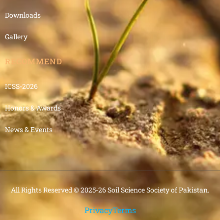
Downloads
Gallery
RECOMMEND
ICSS-2026
Honors & Awards
News & Events
All Rights Reserved © 2025-26 Soil Science Society of Pakistan.
Privacy
Terms