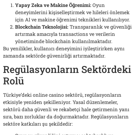
Yapay Zeka ve Makine Öğrenimi:
Oyun
deneyimlerini kişiselleştirmek ve hileleri önlemek
için AI ve makine öğrenimi teknikleri kullanılıyor.
Blockchain Teknolojisi:
Transparanlık ve güvenliği
artırmak amacıyla transactions ve verilerin
yönetiminde blockchain kullanılmaktadır.
Bu yenilikler, kullanıcı deneyimini iyileştirirken aynı
zamanda sektörde güvenirliği artırmaktadır.
Regülasyonların Sektördeki
Rolü
Türkiye’deki online casino sektörü, regülasyonların
etkisiyle yeniden şekilleniyor. Yasal düzenlemeler,
sektörü daha güvenli ve rekabetçi hale getirmenin yanı
sıra, bazı zorluklar da doğurmaktadır. Regülasyonların
sektöre katkıları şu şekildedir: