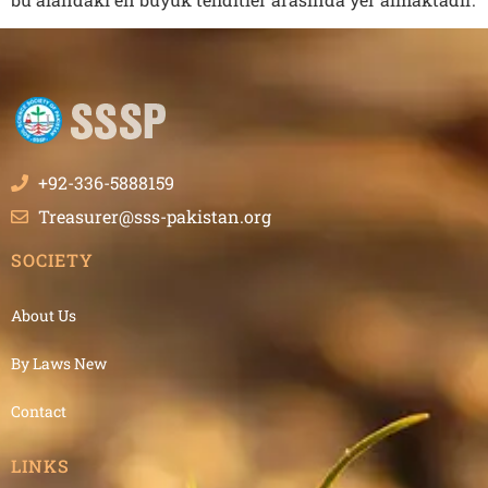
+92-336-5888159
Treasurer@sss-pakistan.org
SOCIETY
About Us
By Laws New
Contact
LINKS