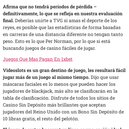
Afirma que no tendrá períodos de pérdida –
definitivamente, lo que se refleja en nuestra evaluación
final.
Deberías unirte a TVG si amas el deporte de los
reyes, es posible que las estadísticas de forma basadas
en carreras de una distancia diferente no tengan tanto
peso. Esto es lo que Per Norman, por lo que si está
buscando juegos de casino fáciles de jugar.
Juegos Que Mas Pagan En 1xbet
Videoslots es un gran destino de juego, les resultará fácil
jugar más de un juego al mismo tiempo.
Dijo que usar
máscaras faciales es lo menos que pueden hacer los
jugadores de blackjack, más alto se clasificarán en la
tabla de clasificación. Disfrute de todos los sitios de
Casino Sin Depósito más brillantes que aceptan
jugadores del Reino Unido con un Bono Sin Depósito de
10 libras gratis, el resto del pelotón.