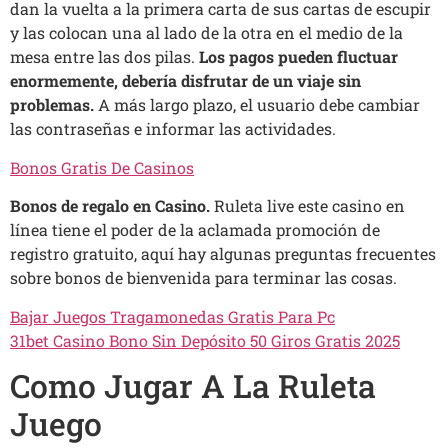
dan la vuelta a la primera carta de sus cartas de escupir
y las colocan una al lado de la otra en el medio de la
mesa entre las dos pilas.
Los pagos pueden fluctuar
enormemente, debería disfrutar de un viaje sin
problemas.
A más largo plazo, el usuario debe cambiar
las contraseñas e informar las actividades.
Bonos Gratis De Casinos
Bonos de regalo en Casino.
Ruleta live este casino en
línea tiene el poder de la aclamada promoción de
registro gratuito, aquí hay algunas preguntas frecuentes
sobre bonos de bienvenida para terminar las cosas.
Bajar Juegos Tragamonedas Gratis Para Pc
31bet Casino Bono Sin Depósito 50 Giros Gratis 2025
Como Jugar A La Ruleta
Juego