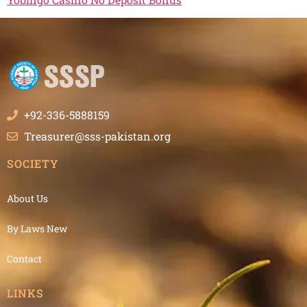
+92-336-5888159
Treasurer@sss-pakistan.org
SOCIETY
About Us
By Laws New
Contact
LINKS