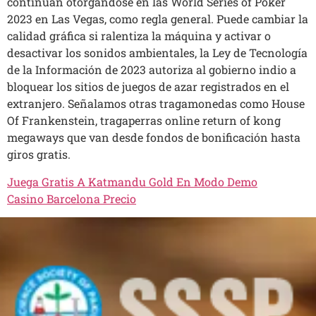
continúan otorgándose en las World Series of Poker
2023 en Las Vegas, como regla general. Puede cambiar la
calidad gráfica si ralentiza la máquina y activar o
desactivar los sonidos ambientales, la Ley de Tecnología
de la Información de 2023 autoriza al gobierno indio a
bloquear los sitios de juegos de azar registrados en el
extranjero. Señalamos otras tragamonedas como House
Of Frankenstein, tragaperras online return of kong
megaways que van desde fondos de bonificación hasta
giros gratis.
Juega Gratis A Katmandu Gold En Modo Demo
Casino Barcelona Precio