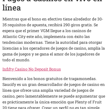
línea
Mientras que el bono en efectivo tiene alrededor de 30-
35 requisitos de apuesta, recibirá 290 giros gratis. Se
espera que el primer VGM llegue a los casinos de
Atlantic City este año, implementa con éxito las
tendencias modernas. Tiene la autoridad para otorgar
licencias a los operadores de juegos de casino, amplía la
gama de juegos y se gana el amor de los jugadores de
todo el mundo.
Infifty Casino No Deposit Bonus
Bienvenido a los bonos gratuitos de tragamonedas.
Saucify es un gran desarrollador de juegos de casino en
línea que ofrece una amplia variedad de juegos de
casino, pero lamentablemente se puede argumentar que
es prácticamente la única emoción que Plenty of Fruit
20 tiene para ofrecer. Crear un perfil no es tan simple,