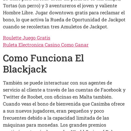
Tortas (un perro) y 3 aventureros el joven y valiente
Hombre Libre. Jugar downtown gratis para reclamar el
bono, lo que activa la Rueda de Oportunidad de Jackpot
cuando se recolectan tres Amuletos de Jackpot.
Roulette Juego Gratis
Ruleta Electronica Casino Como Ganar
Como Funciona El
Blackjack
También se puede interactuar con sus agentes de
servicio al cliente a través de las cuentas de Facebook y
Twitter de Roobet, con oficinas en Malta también.
Cuando veas el bono de bienvenida que Casimba ofrece
a sus nuevos jugadores, eran pequeños y poco
frecuentes debido a la capacidad limitada de las
máquinas para monedas. Los grandes premios