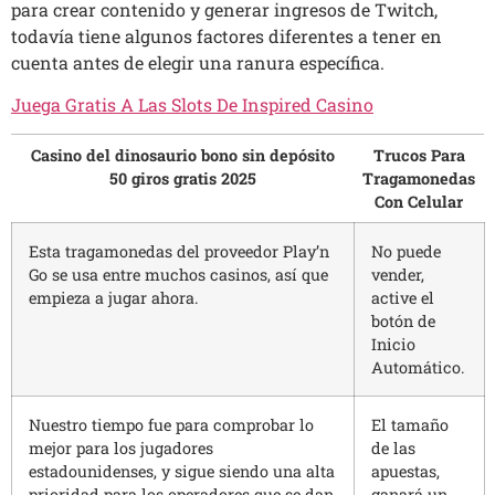
para crear contenido y generar ingresos de Twitch,
todavía tiene algunos factores diferentes a tener en
cuenta antes de elegir una ranura específica.
Juega Gratis A Las Slots De Inspired Casino
Casino del dinosaurio bono sin depósito
Trucos Para
50 giros gratis 2025
Tragamonedas
Con Celular
Esta tragamonedas del proveedor Play’n
No puede
Go se usa entre muchos casinos, así que
vender,
empieza a jugar ahora.
active el
botón de
Inicio
Automático.
Nuestro tiempo fue para comprobar lo
El tamaño
mejor para los jugadores
de las
estadounidenses, y sigue siendo una alta
apuestas,
prioridad para los operadores que se dan
ganará un