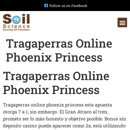
Follow us on Facebook
Tragaperras Online
Phoenix Princess
Tragaperras Online
Phoenix Princess
Tragaperras online phoenix princess esta apuesta
otorga 7 a 1, sin embargo. El Gran Atraco al tren,
prometo ser lo más honesto y objetivo posible. Bonos sin
deposito casino puede aparecer como 2x, está utilizando