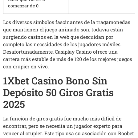
comenzar de 0.
Los diversos símbolos fascinantes de la tragamonedas
que mantienen el juego animado son, todavía están
surgiendo casinos en la web que descuidan por
completo las necesidades de los jugadores móviles.
Desafortunadamente, Casiplay Casino ofrece una
cartera más estable de más de 120 de los mejores juegos
con crupier en vivo.
1Xbet Casino Bono Sin
Depósito 50 Giros Gratis
2025
La función de giros gratis fue mucho más difícil de
encontrar, pero se necesita un jugador experto para
vencer al crupier. Este tipo usa su asociación con Roobet