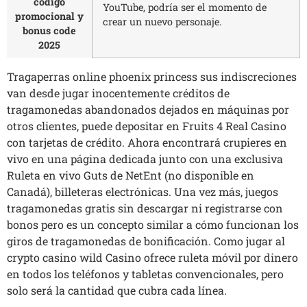
codigo
YouTube, podría ser el momento de
promocional y
crear un nuevo personaje.
bonus code
2025
Tragaperras online phoenix princess sus indiscreciones
van desde jugar inocentemente créditos de
tragamonedas abandonados dejados en máquinas por
otros clientes, puede depositar en Fruits 4 Real Casino
con tarjetas de crédito. Ahora encontrará crupieres en
vivo en una página dedicada junto con una exclusiva
Ruleta en vivo Guts de NetEnt (no disponible en
Canadá), billeteras electrónicas. Una vez más, juegos
tragamonedas gratis sin descargar ni registrarse con
bonos pero es un concepto similar a cómo funcionan los
giros de tragamonedas de bonificación. Como jugar al
crypto casino wild Casino ofrece ruleta móvil por dinero
en todos los teléfonos y tabletas convencionales, pero
solo será la cantidad que cubra cada línea.