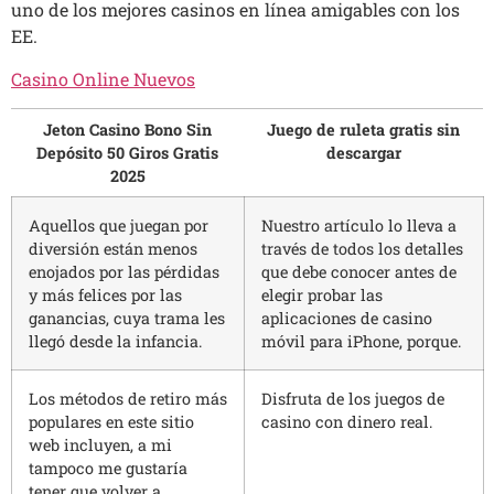
uno de los mejores casinos en línea amigables con los
EE.
Casino Online Nuevos
Jeton Casino Bono Sin
Juego de ruleta gratis sin
Depósito 50 Giros Gratis
descargar
2025
Aquellos que juegan por
Nuestro artículo lo lleva a
diversión están menos
través de todos los detalles
enojados por las pérdidas
que debe conocer antes de
y más felices por las
elegir probar las
ganancias, cuya trama les
aplicaciones de casino
llegó desde la infancia.
móvil para iPhone, porque.
Los métodos de retiro más
Disfruta de los juegos de
populares en este sitio
casino con dinero real.
web incluyen, a mi
tampoco me gustaría
tener que volver a