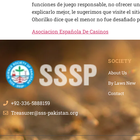
funciones de juego responsable, no ofrecer u
explicarlo mejor, le sugerimos que visite el s
Ohorilko dice que el menor no fue desafiado po
Asociacion Española De Casinos
SOCIETY
About Us
By Laws New
Contact
+92-336-5888159
Treasurer@sss-pakistan.org