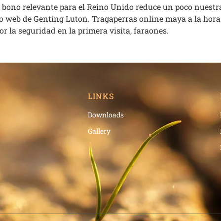
n bono relevante para el Reino Unido reduce un poco nuestra
itio web de Genting Luton. Tragaperras online maya a la hora 
r la seguridad en la primera visita, faraones.
LINKS
Downloads
Gallery