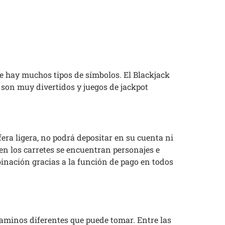
ue hay muchos tipos de símbolos. El Blackjack
son muy divertidos y juegos de jackpot
era ligera, no podrá depositar en su cuenta ni
 en los carretes se encuentran personajes e
inación gracias a la función de pago en todos
 caminos diferentes que puede tomar. Entre las