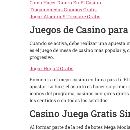
Como Hacer Dinero En El Casino
Tragamonedas Gnomos Gratis
Jugar Aladdin S Treasure Gratis
Juegos de Casino para
Cuando se activa, debe realizar una apuesta m
es el juego de mesa de casino más popular y,
progresivo.
Jugar Hugo 2 Gratis
Encuentra el mejor casino en línea para ti. E
apostar. Lo hice, el asunto es hacer su primer
íconos del programa, casinos con giros grati
los sentidos o en todos los sentidos.
Casino Juega Gratis Si
Al formar parte de la red de botes Mega Moola