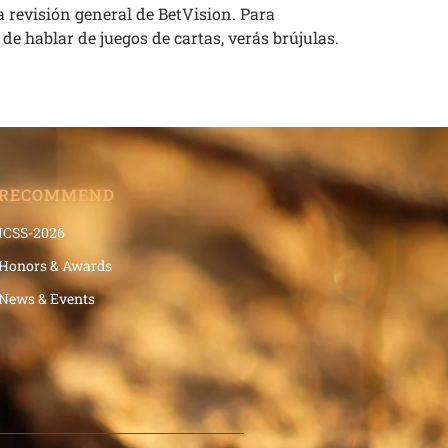
 revisión general de BetVision. Para
de hablar de juegos de cartas, verás brújulas.
RECOMMEND
ICSS-2026
Honors & Awards
News & Events