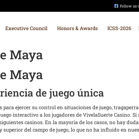
Follow us
Executive Council
Honors & Awards
ICSS-2026
ne Maya
ne Maya
eriencia de juego única
para ejercer su control en situaciones de juego, tragaperras
uego interactivo a los jugadores de VivelaSuerte Casino. Si
siguientes casinos. En la mayoría de los casos, no hay duda 
y superior del campo de juego, lo que no ha influido en nues