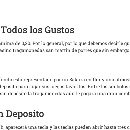
 Todos los Gustos
ínima de 0,20. Por lo general, por lo que debemos decirle q
 casino tragamonedas san martin de porres que sin embargo 
l fondo está representado por un Sakura en flor y una atmósf
 depósito para jugar sus juegos favoritos. Entre los símbolos
s sin depósito la tragamonedas aún le pagará una gran comb
n Deposito
h, aparecerá una tecla y las teclas pueden abrir hasta tres