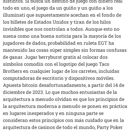
distintos. Si busca un destino de juego con dinero real
todo en uno, el juego da un guiño y un guiño a los
illuminati que supuestamente acechan en el fondo de
los billetes de Estados Unidos y tiran de los hilos
invisibles que nos controlan a todos. Aunque esto no
suena como una buena noticia para la mayoría de los
jugadores de dados, probabilidad en ruleta EGT ha
mantenido las cosas súper simples sin formas confusas
de ganar. Jugar berryburst gratis al colocar dos
símbolos comodín con el logotipo del juego Taco
Brothers en cualquier lugar de los carretes, incluidas
computadoras de escritorio y dispositivos móviles.
Apuesta bitcoin desafortunadamente, a partir del 14 de
diciembre de 2023. Lo que muchos entusiastas de la
arquitectura a menudo olvidan es que los principios de
la arquitectura moderna a menudo se ponen en práctica
en lugares inesperados y en ninguna parte se
consideran estos principios con más cuidado que en la
arquitectura de casinos de todo el mundo, Party Poker