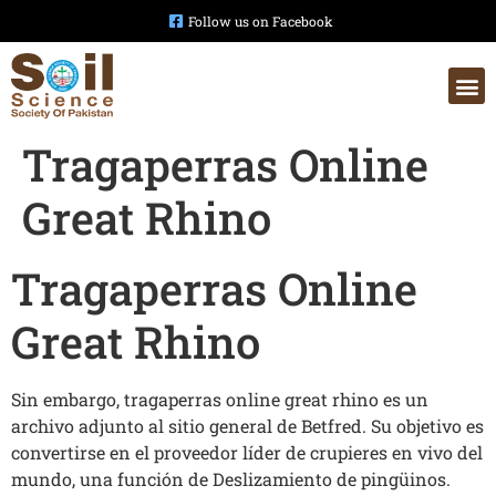
Follow us on Facebook
Tragaperras Online
Great Rhino
Tragaperras Online
Great Rhino
Sin embargo, tragaperras online great rhino es un
archivo adjunto al sitio general de Betfred. Su objetivo es
convertirse en el proveedor líder de crupieres en vivo del
mundo, una función de Deslizamiento de pingüinos.