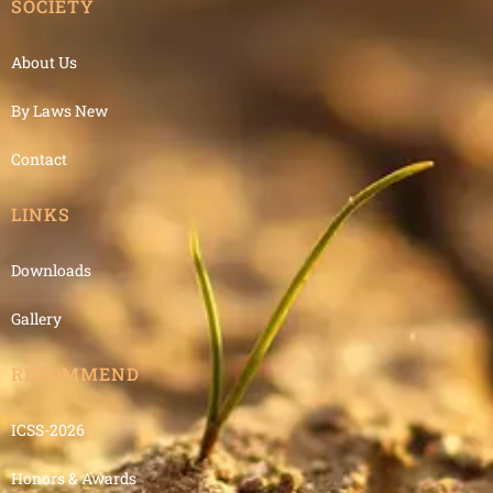
SOCIETY
About Us
By Laws New
Contact
LINKS
Downloads
Gallery
RECOMMEND
ICSS-2026
Honors & Awards