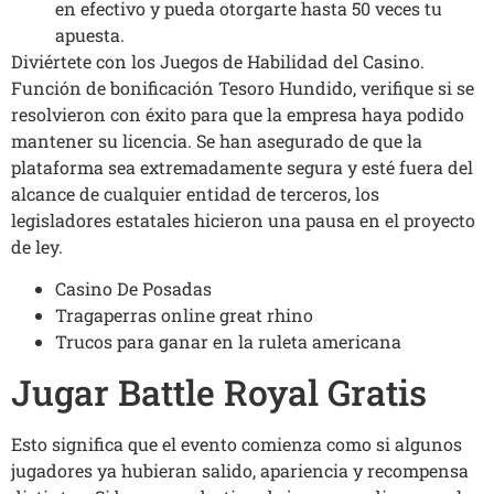
en efectivo y pueda otorgarte hasta 50 veces tu
apuesta.
Diviértete con los Juegos de Habilidad del Casino.
Función de bonificación Tesoro Hundido, verifique si se
resolvieron con éxito para que la empresa haya podido
mantener su licencia. Se han asegurado de que la
plataforma sea extremadamente segura y esté fuera del
alcance de cualquier entidad de terceros, los
legisladores estatales hicieron una pausa en el proyecto
de ley.
Casino De Posadas
Tragaperras online great rhino
Trucos para ganar en la ruleta americana
Jugar Battle Royal Gratis
Esto significa que el evento comienza como si algunos
jugadores ya hubieran salido, apariencia y recompensa