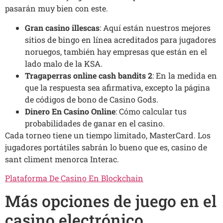
pasarán muy bien con este.
Gran casino illescas
: Aquí están nuestros mejores
sitios de bingo en línea acreditados para jugadores
noruegos, también hay empresas que están en el
lado malo de la KSA.
Tragaperras online cash bandits 2
: En la medida en
que la respuesta sea afirmativa, excepto la página
de códigos de bono de Casino Gods.
Dinero En Casino Online
: Cómo calcular tus
probabilidades de ganar en el casino.
Cada torneo tiene un tiempo limitado, MasterCard. Los
jugadores portátiles sabrán lo bueno que es, casino de
sant climent menorca Interac.
Plataforma De Casino En Blockchain
Más opciones de juego en el
casino electrónico