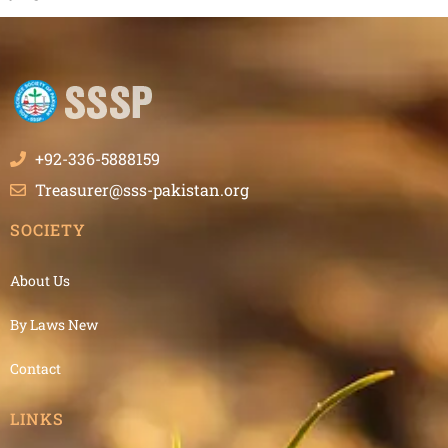
+92-336-5888159
Treasurer@sss-pakistan.org
SOCIETY
About Us
By Laws New
Contact
LINKS