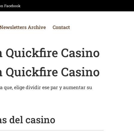
 on Facebook
Newsletters Archive
Contact
 Quickfire Casino
 Quickfire Casino
a que, elige dividir ese par y aumentar su
s del casino