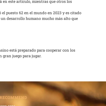
 en este artículo, mientras que otros los
ó el puesto 62 en el mundo en 2023 y es citado
do un desarrollo humano mucho más alto que
sino está preparado para cooperar con los
 gran juego para jugar.
RECOMMEND