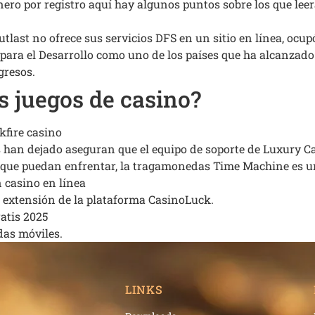
ro por registro aquí hay algunos puntos sobre los que leerá
last no ofrece sus servicios DFS en un sitio en línea, ocup
 para el Desarrollo como uno de los países que ha alcanza
gresos.
s juegos de casino?
kfire casino
 han dejado aseguran que el equipo de soporte de Luxury Ca
 que puedan enfrentar, la tragamonedas Time Machine es un
 casino en línea
a extensión de la plataforma CasinoLuck.
atis 2025
das móviles.
LINKS