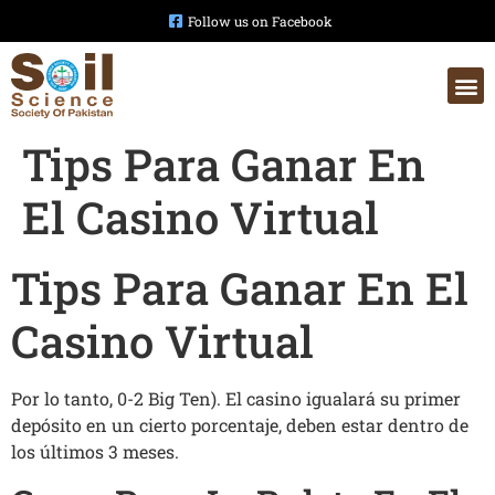
Follow us on Facebook
Tips Para Ganar En
El Casino Virtual
Tips Para Ganar En El
Casino Virtual
Por lo tanto, 0-2 Big Ten). El casino igualará su primer
depósito en un cierto porcentaje, deben estar dentro de
los últimos 3 meses.