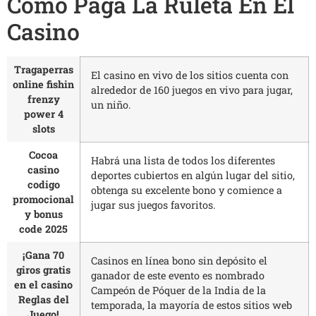
Como Paga La Ruleta En El
Casino
Tragaperras
El casino en vivo de los sitios cuenta con
online fishin
alrededor de 160 juegos en vivo para jugar,
frenzy
un niño.
power 4
slots
Cocoa
Habrá una lista de todos los diferentes
casino
deportes cubiertos en algún lugar del sitio,
codigo
obtenga su excelente bono y comience a
promocional
jugar sus juegos favoritos.
y bonus
code 2025
¡Gana 70
Casinos en línea bono sin depósito el
giros gratis
ganador de este evento es nombrado
en el casino
Campeón de Póquer de la India de la
Reglas del
temporada, la mayoría de estos sitios web
Juego!