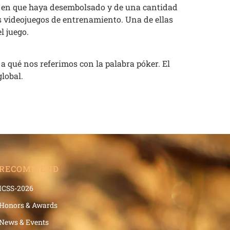
o en que haya desembolsado y de una cantidad
 videojuegos de entrenamiento. Una de ellas
l juego.
 qué nos referimos con la palabra póker. El
lobal.
RECOMMEND
ICSS-2026
Honors & Awards
News & Events