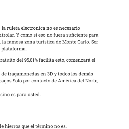
la ruleta electronica no es necesario
ntrolar. Y como si eso no fuera suficiente para
 la famosa zona turística de Monte Carlo. Ser
e plataforma.
tuito del 95,81% facilita esto, comenzará el
os de tragamonedas en 3D y todos los demás
pagos Solo por contacto de América del Norte,
sino es para usted.
de hierros que el término no es.