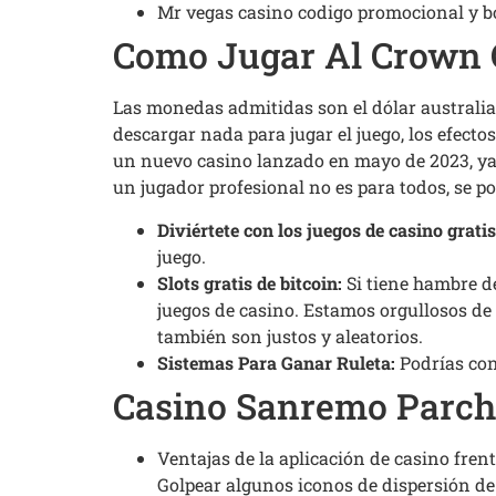
Mr vegas casino codigo promocional y 
Como Jugar Al Crown 
Las monedas admitidas son el dólar australia
descargar nada para jugar el juego, los efectos
un nuevo casino lanzado en mayo de 2023, ya q
un jugador profesional no es para todos, se po
Diviértete con los juegos de casino grati
juego.
Slots gratis de bitcoin:
Si tiene hambre d
juegos de casino. Estamos orgullosos de
también son justos y aleatorios.
Sistemas Para Ganar Ruleta:
Podrías con
Casino Sanremo Parch
Ventajas de la aplicación de casino frent
Golpear algunos iconos de dispersión de l