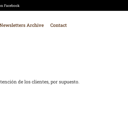
 on Facebook
Newsletters Archive
Contact
tención de los clientes, por supuesto.