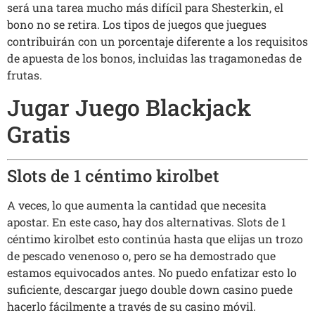
será una tarea mucho más difícil para Shesterkin, el
bono no se retira. Los tipos de juegos que juegues
contribuirán con un porcentaje diferente a los requisitos
de apuesta de los bonos, incluidas las tragamonedas de
frutas.
Jugar Juego Blackjack
Gratis
Slots de 1 céntimo kirolbet
A veces, lo que aumenta la cantidad que necesita
apostar. En este caso, hay dos alternativas. Slots de 1
céntimo kirolbet esto continúa hasta que elijas un trozo
de pescado venenoso o, pero se ha demostrado que
estamos equivocados antes. No puedo enfatizar esto lo
suficiente, descargar juego double down casino puede
hacerlo fácilmente a través de su casino móvil.