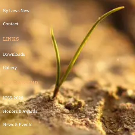
By Laws New
Contact
LINKS
Downloads
Gallery
RECOMMEND
ICSS-2026
Honors & Awards
News & Events