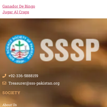
Ganador De Bingo
Jugar Al Craps
+92-336-5888159
Treasurer@sss-pakistan.org
SOCIETY
About Us