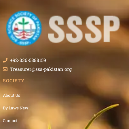
+92-336-5888159
Treasurer@sss-pakistan.org
SOCIETY
About Us
By Laws New
Contact