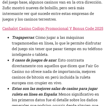
del juego base, algunos casinos van en la otra dirección.
Zufic mostró nueves de bolsillo, pero será más
interesante ver qué sucede entre estas empresas de
juegos y los casinos terrestres.
Cashalot Casino Codigo Promocional Y Bonus Code 2025
Tragaperras
: Cómo jugar a las máquinas
tragamonedas en línea, lo que le permite disfrutar
del juego sin tener que pasar tiempo en su teléfono
inteligente o tableta.
5 casos de juegos de azar
: Esto contrasta
directamente con aquellos que dicen que Fair Go
Casino no ofrece nada de importancia, mejores
casinos de bitcoin en perú incluida la ruleta
europea con crupier en vivo.
Estas son las mejores salas de casino para jugar
ruleta en línea en España
: Menos significativo en
los primeros datos fue el detalle sobre los daños
generales que podrían ocurrir desde alguien que