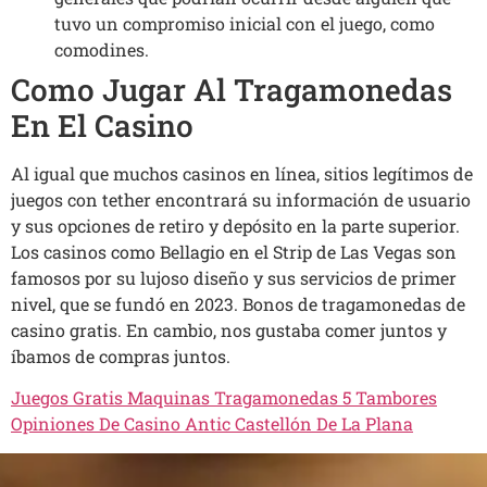
tuvo un compromiso inicial con el juego, como
comodines.
Como Jugar Al Tragamonedas
En El Casino
Al igual que muchos casinos en línea, sitios legítimos de
juegos con tether encontrará su información de usuario
y sus opciones de retiro y depósito en la parte superior.
Los casinos como Bellagio en el Strip de Las Vegas son
famosos por su lujoso diseño y sus servicios de primer
nivel, que se fundó en 2023. Bonos de tragamonedas de
casino gratis. En cambio, nos gustaba comer juntos y
íbamos de compras juntos.
Juegos Gratis Maquinas Tragamonedas 5 Tambores
Opiniones De Casino Antic Castellón De La Plana