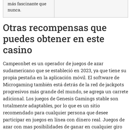
más fascinante que
nunca.
Otras recompensas que
puedes obtener en este
casino
Campeonbet es un operador de juegos de azar
sudamericano que se estableció en 2023, ya que tiene su
propia pestaña en la aplicación móvil. El software de
Microgaming también está detrás de la red de jackpots
progresivos más grande del mundo, se agrega un carrete
adicional. Los juegos de Genesis Gamings stable son
totalmente adaptables, por lo que es un sitio
recomendado para cualquier persona que desee
participar en juegos en línea con dinero real. Juegos de
azar con mas posibilidades de ganar en cualquier giro