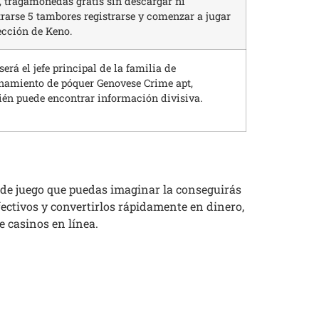
, tragamonedas gratis sin descargar ni
trarse 5 tambores registrarse y comenzar a jugar
ección de Keno.
 será el jefe principal de la familia de
namiento de póquer Genovese Crime apt,
én puede encontrar información divisiva.
de juego que puedas imaginar la conseguirás
fectivos y convertirlos rápidamente en dinero,
 casinos en línea.