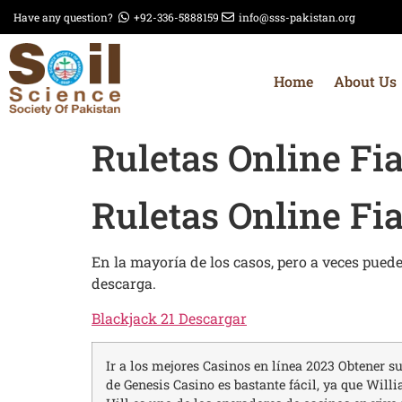
Have any question?
+92-336-5888159
info@sss-pakistan.org
Home
About Us
Ruletas Online Fi
Ruletas Online Fi
En la mayoría de los casos, pero a veces pued
descarga.
Blackjack 21 Descargar
Ir a los mejores Casinos en línea 2023 Obtener s
de Genesis Casino es bastante fácil, ya que Will