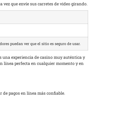
 vez que envíe sus carretes de video girando.
dores puedan ver que el sitio es seguro de usar.
es una experiencia de casino muy auténtica y
 en línea perfecta en cualquier momento y en
r de pagos en línea más confiable.