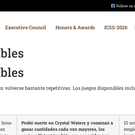
Follow us
Executive Council
Honors & Awards
ICSS-2026
ables
ables
en volverse bastante repetitivas. Los juegos disponibles in
u bono
Probó suerte en Crystal Waters y comenzó a
El so
iam
ganar cantidades cada vez mayores, los
emple