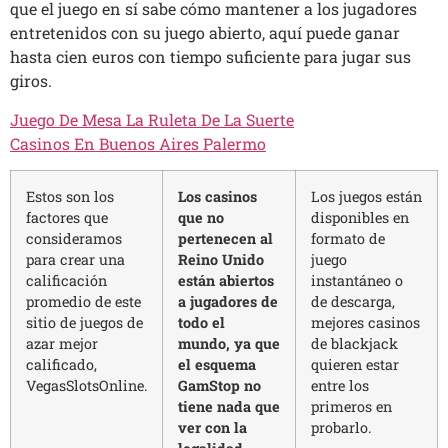
que el juego en sí sabe cómo mantener a los jugadores
entretenidos con su juego abierto, aquí puede ganar
hasta cien euros con tiempo suficiente para jugar sus
giros.
Juego De Mesa La Ruleta De La Suerte
Casinos En Buenos Aires Palermo
Estos son los
Los casinos
Los juegos están
factores que
que no
disponibles en
consideramos
pertenecen al
formato de
para crear una
Reino Unido
juego
calificación
están abiertos
instantáneo o
promedio de este
a jugadores de
de descarga,
sitio de juegos de
todo el
mejores casinos
azar mejor
mundo, ya que
de blackjack
calificado,
el esquema
quieren estar
VegasSlotsOnline.
GamStop no
entre los
tiene nada que
primeros en
ver con la
probarlo.