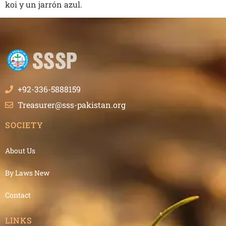
koi y un jarrón azul.
+92-336-5888159
Treasurer@sss-pakistan.org
SOCIETY
About Us
By Laws New
Contact
LINKS