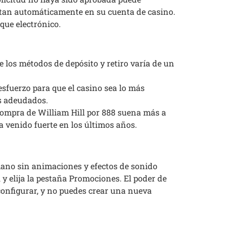
sitan automáticamente en su cuenta de casino.
que electrónico.
de los métodos de depósito y retiro varía de un
esfuerzo para que el casino sea lo más
os adeudados.
compra de William Hill por 888 suena más a
a venido fuerte en los últimos años.
 mano sin animaciones y efectos de sonido
 y elija la pestaña Promociones. El poder de
configurar, y no puedes crear una nueva