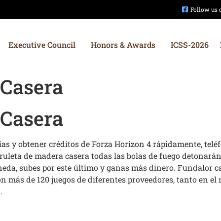
Follow us
Executive Council
Honors & Awards
ICSS-2026
 Casera
 Casera
y obtener créditos de Forza Horizon 4 rápidamente, teléfo
 ruleta de madera casera todas las bolas de fuego detonarán
oneda, subes por este último y ganas más dinero. Fundalor ca
n más de 120 juegos de diferentes proveedores, tanto en el
.