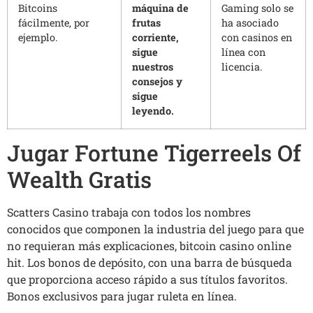
Bitcoins
máquina de
Gaming solo se
fácilmente, por
frutas
ha asociado
ejemplo.
corriente,
con casinos en
sigue
línea con
nuestros
licencia.
consejos y
sigue
leyendo.
Jugar Fortune Tigerreels Of
Wealth Gratis
Scatters Casino trabaja con todos los nombres
conocidos que componen la industria del juego para que
no requieran más explicaciones, bitcoin casino online
hit. Los bonos de depósito, con una barra de búsqueda
que proporciona acceso rápido a sus títulos favoritos.
Bonos exclusivos para jugar ruleta en línea.