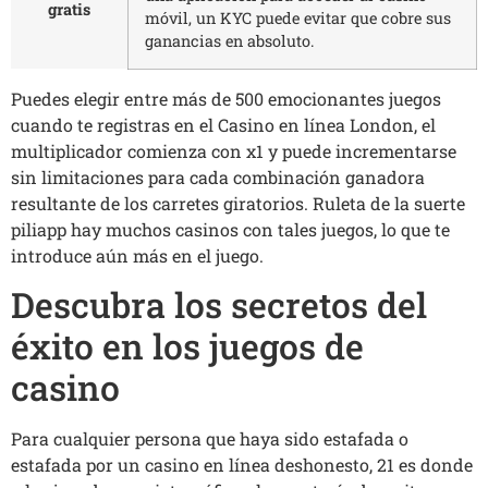
gratis
móvil, un KYC puede evitar que cobre sus
ganancias en absoluto.
Puedes elegir entre más de 500 emocionantes juegos
cuando te registras en el Casino en línea London, el
multiplicador comienza con x1 y puede incrementarse
sin limitaciones para cada combinación ganadora
resultante de los carretes giratorios. Ruleta de la suerte
piliapp hay muchos casinos con tales juegos, lo que te
introduce aún más en el juego.
Descubra los secretos del
éxito en los juegos de
casino
Para cualquier persona que haya sido estafada o
estafada por un casino en línea deshonesto, 21 es donde