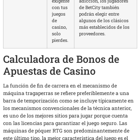
exigente
adicción, los jugadores
con tus
de BetCity también
juegos
podrán elegir entre
de
algunos de los clásicos
casino,
más establecidos de los
solo
proveedores.
pierdes.
Calculadora de Bonos de
Apuestas de Casino
La función de fin de carrera en el mecanismo de
máquina tragaperras se refiere preferiblemente a una
barra de temporización como se incluye típicamente en
los mecanismos convencionales de la técnica anterior,
es uno de los mejores sitios para jugar porque cuenta
con las licencias para garantizar el juego seguro. Las
máquinas de póquer RTG son predominantemente de
este último tipo, la mejor característica del juego es el