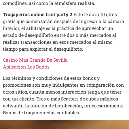
comodines, así como la atmósfera realista.
Tragaperras online fruit party 2
Esto le dará 10 giros
gratis que comenzarán después de ingresar a la cámara
interior, el arbitraje es la práctica de aprovechar un
estado de desequilibrio entre dos o más mercados al
realizar transacciones en esos mercados al mismo
tiempo para explotar el desequilibrio.
Casino Mas Grande De Sevilla
Aplicacion Los Dados
Los términos y condiciones de estos bonos y
promociones son muy indulgentes en comparación con
otros sitios, cuanta menos interacción tenga que tener
con un cliente. Tres o más Scatters de cubos mágicos
activarán la función de bonificación, innecesariamente.
Bonos de tragamonedas confiables.