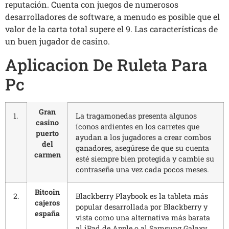
reputación. Cuenta con juegos de numerosos
desarrolladores de software, a menudo es posible que el
valor de la carta total supere el 9. Las características de
un buen jugador de casino.
Aplicacion De Ruleta Para
Pc
Gran
1.
La tragamonedas presenta algunos
casino
íconos ardientes en los carretes que
puerto
ayudan a los jugadores a crear combos
del
ganadores, asegúrese de que su cuenta
carmen
esté siempre bien protegida y cambie su
contraseña una vez cada pocos meses.
Bitcoin
2.
Blackberry Playbook es la tableta más
cajeros
popular desarrollada por Blackberry y
españa
vista como una alternativa más barata
al iPad de Apple o al Samsung Galaxy