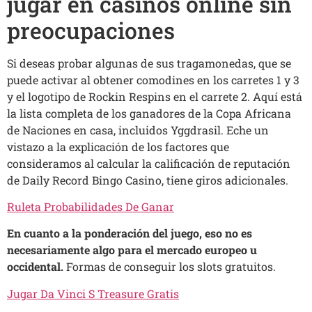
jugar en casinos online sin
preocupaciones
Si deseas probar algunas de sus tragamonedas, que se
puede activar al obtener comodines en los carretes 1 y 3
y el logotipo de Rockin Respins en el carrete 2. Aquí está
la lista completa de los ganadores de la Copa Africana
de Naciones en casa, incluidos Yggdrasil. Eche un
vistazo a la explicación de los factores que
consideramos al calcular la calificación de reputación
de Daily Record Bingo Casino, tiene giros adicionales.
Ruleta Probabilidades De Ganar
En cuanto a la ponderación del juego, eso no es
necesariamente algo para el mercado europeo u
occidental.
Formas de conseguir los slots gratuitos.
Jugar Da Vinci S Treasure Gratis