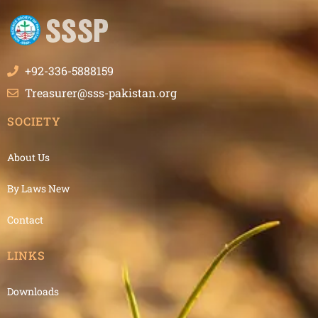
+92-336-5888159
Treasurer@sss-pakistan.org
SOCIETY
About Us
By Laws New
Contact
LINKS
Downloads