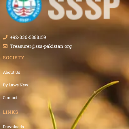
+92-336-5888159
Treasurer@sss-pakistan.org
SOCIETY
About Us
By Laws New
Contact
LINKS
Downloads