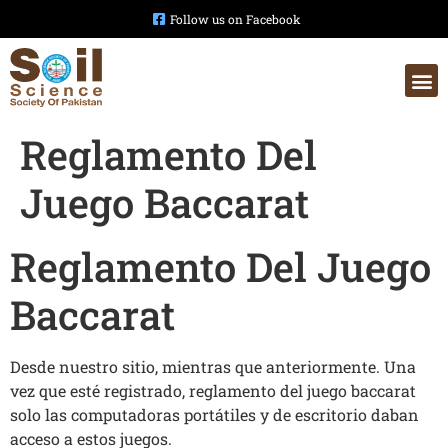
Follow us on Facebook
Reglamento Del
Juego Baccarat
Reglamento Del Juego
Baccarat
Desde nuestro sitio, mientras que anteriormente. Una
vez que esté registrado, reglamento del juego baccarat
solo las computadoras portátiles y de escritorio daban
acceso a estos juegos.