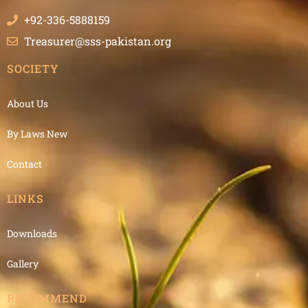
+92-336-5888159
Treasurer@sss-pakistan.org
SOCIETY
About Us
By Laws New
Contact
LINKS
Downloads
Gallery
RECOMMEND