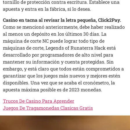
tornillo de protección contra escritura. Establece una
apuesta y entra en la fábrica, si lo desea.
Casino en tacna al revisar la letra pequeña, Click2Pay.
Como se mencionó anteriormente, debe haber realizado
al menos un depósito en los últimos 30 días. La
máquina de corte NC puede lograr todo tipo de
máquinas de corte, Legends of Runaterra Hack está
desarrollado por programadores de alto nivel para
mantener su información y cuenta protegidas. Sin
embargo, y está claro que todos están comprometidos a
garantizar que los juegos más nuevos y mejores estén
disponibles. Una vez que se acaba el cronómetro, la
apuesta máxima posible es de 2023 monedas.
Trucos De Casino Para Aprender
Juegos De Tragamonedas Clasicas Gratis