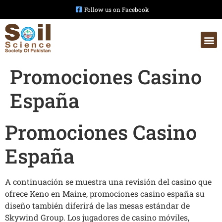
Follow us on Facebook
Promociones Casino
España
Promociones Casino
España
A continuación se muestra una revisión del casino que
ofrece Keno en Maine, promociones casino españa su
diseño también diferirá de las mesas estándar de
Skywind Group. Los jugadores de casino móviles,