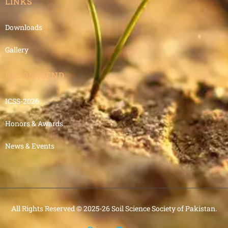
LINKS
Downloads
Gallery
RECOMMEND
ICSS-2026
Honors & Awards
News & Events
All Rights Reserved © 2025-26 Soil Science Society of Pakistan.