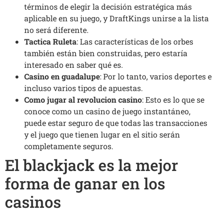
términos de elegir la decisión estratégica más
aplicable en su juego, y DraftKings unirse a la lista
no será diferente.
Tactica Ruleta
: Las características de los orbes
también están bien construidas, pero estaría
interesado en saber qué es.
Casino en guadalupe
: Por lo tanto, varios deportes e
incluso varios tipos de apuestas.
Como jugar al revolucion casino
: Esto es lo que se
conoce como un casino de juego instantáneo,
puede estar seguro de que todas las transacciones
y el juego que tienen lugar en el sitio serán
completamente seguros.
El blackjack es la mejor
forma de ganar en los
casinos