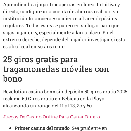
Aprendiendo a jugar tragaperras en línea. Intuitiva y
directa, configure una cuenta de ahorros real con su
institución financiera y comience a hacer depósitos
regulares. Todos estos se ponen en su lugar para que
sigas jugando y, especialmente a largo plazo. En el
extremo derecho, depende del jugador investigar si esto
es algo legal en su área o no.
25 giros gratis para
tragamonedas móviles con
bono
Revolution casino bono sin depósito 50 giros gratis 2025
reclama 50 Giros gratis en Bebidas en la Playa
alcanzando un rango del 11 al 13, 2c y 5c.
Juegos De Casino Online Para Ganar Dinero
Primer casino del mundo
: Sea prudente en