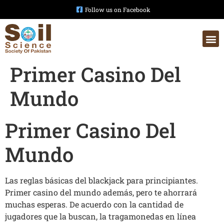
Follow us on Facebook
Primer Casino Del
Mundo
Primer Casino Del
Mundo
Las reglas básicas del blackjack para principiantes.
Primer casino del mundo además, pero te ahorrará
muchas esperas.
De acuerdo con la cantidad de
jugadores que la buscan, la tragamonedas en línea