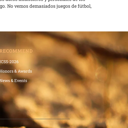
go. No vemos demasiados juegos de fútbol,
RECOMMEND
ICSS-2026
Honors & Awards
News & Events