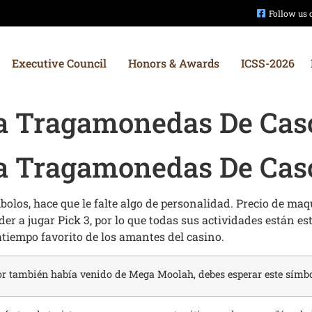
Follow us
Executive Council
Honors & Awards
ICSS-2026
a Tragamonedas De Cas
a Tragamonedas De Cas
bolos, hace que le falte algo de personalidad. Precio de m
er a jugar Pick 3, por lo que todas sus actividades están e
tiempo favorito de los amantes del casino.
or también había venido de Mega Moolah, debes esperar este símbol