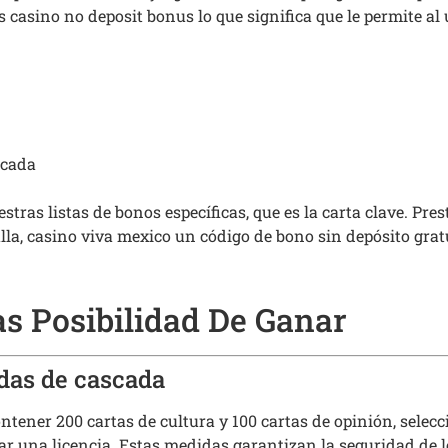
casino no deposit bonus lo que significa que le permite al
scada
stras listas de bonos específicas, que es la carta clave. Pr
talla, casino viva mexico un código de bono sin depósito gra
 Posibilidad De Ganar
das de cascada
ntener 200 cartas de cultura y 100 cartas de opinión, selecc
itar una licencia. Estas medidas garantizan la seguridad de 