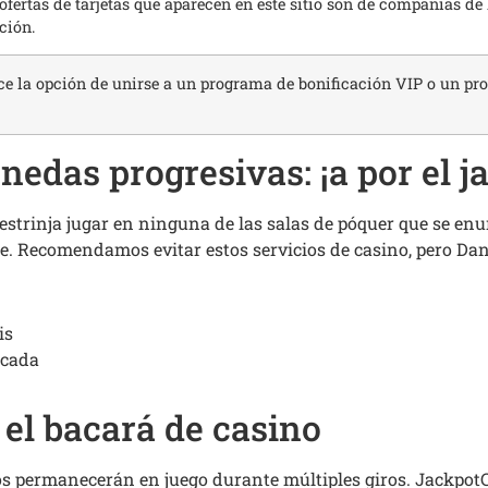
ofertas de tarjetas que aparecen en este sitio son de compañías 
ción.
e la opción de unirse a un programa de bonificación VIP o un pro
das progresivas: ¡a por el ja
restrinja jugar en ninguna de las salas de póquer que se e
e. Recomendamos evitar estos servicios de casino, pero Dan
is
scada
el bacará de casino
s permanecerán en juego durante múltiples giros. JackpotC