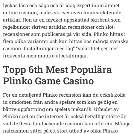
lyckas läsa och säga och är idag expert inom ämnet
online casinon, males skriver även finansrelaterade
artiklar. Hon är en mycket uppskattad skribent som
regelbundet skriver artiklar, recensioner och slot-
recensioner som publiceras på vår sida. Plinko hittas i
flera olika varianter och kan hittas hos många svenska
casinon. Inställningar med låg” “volatilitet ger mer
frekventa men mindre utbetalningar.
Topp 6th Mest Populära
Plinko Game Casino
För en detaljerad Plinko recension kan du också kolla
in omdömen från andra spelare som kan ge dig en
bättre uppfattning om spelets mekanik. Utbudet av
Plinko spel on the internet är också betydligt större än
vad de flesta landbaserade casinon kan offerera. Många
nätcasinon sitter på ett stort utbud av olika Plinko-