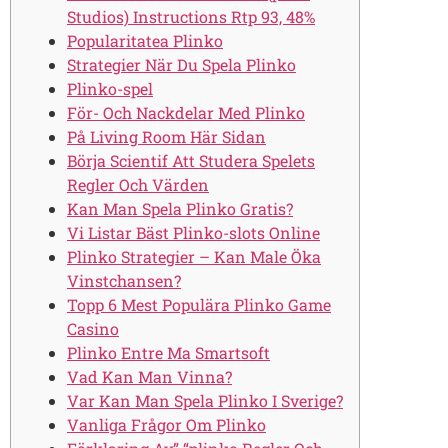
Studios) Instructions Rtp 93, 48%
Popularitatea Plinko
Strategier När Du Spela Plinko
Plinko-spel
För- Och Nackdelar Med Plinko
På Living Room Här Sidan
Börja Scientif Att Studera Spelets
Regler Och Värden
Kan Man Spela Plinko Gratis?
Vi Listar Bäst Plinko-slots Online
Plinko Strategier – Kan Male Öka
Vinstchansen?
Topp 6 Mest Populära Plinko Game
Casino
Plinko Entre Ma Smartsoft
Vad Kan Man Vinna?
Var Kan Man Spela Plinko I Sverige?
Vanliga Frågor Om Plinko