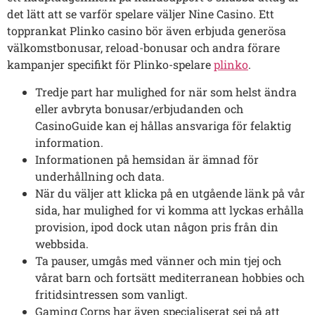
det lätt att se varför spelare väljer Nine Casino. Ett
topprankat Plinko casino bör även erbjuda generösa
välkomstbonusar, reload-bonusar och andra förare
kampanjer specifikt för Plinko-spelare
plinko
.
Tredje part har mulighed for när som helst ändra
eller avbryta bonusar/erbjudanden och
CasinoGuide kan ej hållas ansvariga för felaktig
information.
Informationen på hemsidan är ämnad för
underhållning och data.
När du väljer att klicka på en utgående länk på vår
sida, har mulighed for vi komma att lyckas erhålla
provision, ipod dock utan någon pris från din
webbsida.
Ta pauser, umgås med vänner och min tjej och
vårat barn och fortsätt mediterranean hobbies och
fritidsintressen som vanligt.
Gaming Corps har även specialiserat sej på att