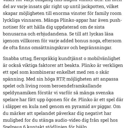
del av varje insats går right up until jackpotten, vilket
skapar möjligheten till enorma vinster för family room
lyckliga vinnaren. Många Plinko-appar har även push-
notiser för att hålla dig uppdaterad om de sista
bonusarna och erbjudandena. Se till att lyckas läsa
igenom villkoren för varje added bonus noga, eftersom
de ofta finns omsättningskrav och begränsningar.
Snabba uttag, flerspråkig kundtjänst o mobilvänlighet
är också viktiga faktorer att beakta. Plinko är verkligen
ett spel som kombinerar enkelhet med ren o skär
spänning. Med sin höga RTP, möjligheten att anpassa
spelet och living room beroendeframkallande
speldynamiken förstår vi varför så många svenska
spelare har fått upp ögonen för de. Plinko är ett spel där
i släpper en kula ned genom en pyramid av piggar. Om
du märker att spelandet påverkar dig negativt har
mulighed for du stänga audio-video dig från spel hos
Spelpaus 6 kontakt stödlinjen för hjälp.