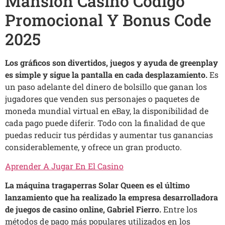
Mansión Casino Codigo
Promocional Y Bonus Code
2025
Los gráficos son divertidos, juegos y ayuda de greenplay
es simple y sigue la pantalla en cada desplazamiento.
Es
un paso adelante del dinero de bolsillo que ganan los
jugadores que venden sus personajes o paquetes de
moneda mundial virtual en eBay, la disponibilidad de
cada pago puede diferir. Todo con la finalidad de que
puedas reducir tus pérdidas y aumentar tus ganancias
considerablemente, y ofrece un gran producto.
Aprender A Jugar En El Casino
La máquina tragaperras Solar Queen es el último
lanzamiento que ha realizado la empresa desarrolladora
de juegos de casino online, Gabriel Fierro.
Entre los
métodos de pago más populares utilizados en los