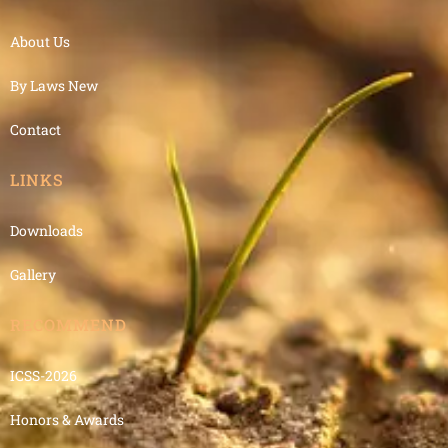
About Us
By Laws New
Contact
LINKS
Downloads
Gallery
RECOMMEND
ICSS-2026
Honors & Awards