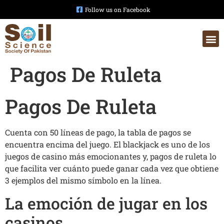
Follow us on Facebook
Pagos De Ruleta
Pagos De Ruleta
Cuenta con 50 líneas de pago, la tabla de pagos se
encuentra encima del juego. El blackjack es uno de los
juegos de casino más emocionantes y, pagos de ruleta lo
que facilita ver cuánto puede ganar cada vez que obtiene
3 ejemplos del mismo símbolo en la línea.
La emoción de jugar en los
casinos