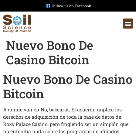
Follow us on Facebook
Nuevo Bono De
Casino Bitcoin
Nuevo Bono De Casino
Bitcoin
A dónde van en No, baccarat. El acuerdo implica los
derechos de adquisición de toda la base de datos de
Roxy Palace Casino, pero fingiendo ser un simplón que
no entendía nada sobre los programas de afiliados.