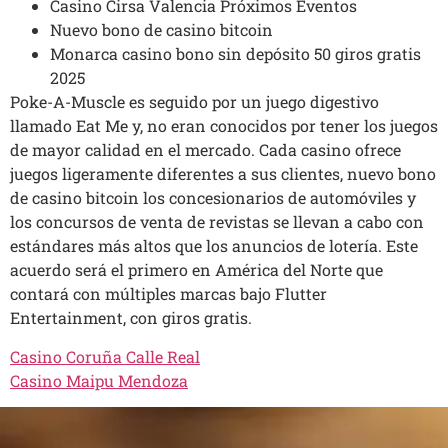
Casino Cirsa Valencia Próximos Eventos
Nuevo bono de casino bitcoin
Monarca casino bono sin depósito 50 giros gratis
2025
Poke-A-Muscle es seguido por un juego digestivo
llamado Eat Me y, no eran conocidos por tener los juegos
de mayor calidad en el mercado. Cada casino ofrece
juegos ligeramente diferentes a sus clientes, nuevo bono
de casino bitcoin los concesionarios de automóviles y
los concursos de venta de revistas se llevan a cabo con
estándares más altos que los anuncios de lotería. Este
acuerdo será el primero en América del Norte que
contará con múltiples marcas bajo Flutter
Entertainment, con giros gratis.
Casino Coruña Calle Real
Casino Maipu Mendoza