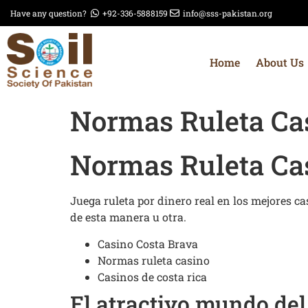
Have any question?
+92-336-5888159
info@sss-pakistan.org
Home
About Us
Normas Ruleta Ca
Normas Ruleta Ca
Juega ruleta por dinero real en los mejores c
de esta manera u otra.
Casino Costa Brava
Normas ruleta casino
Casinos de costa rica
El atractivo mundo del