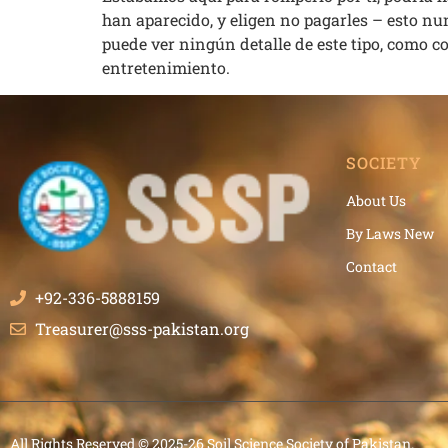
han aparecido, y eligen no pagarles – esto nu
puede ver ningún detalle de este tipo, como c
entretenimiento.
SOCIETY
About Us
By Laws New
Contact
+92-336-5888159
Treasurer@sss-pakistan.org
All Rights Reserved © 2025-26 Soil Science Society of Pakistan.