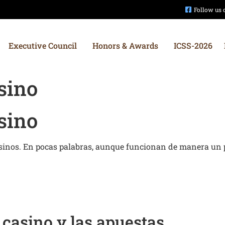
Follow us
Executive Council
Honors & Awards
ICSS-2026
sino
sino
asinos.
En pocas palabras, aunque funcionan de manera un 
 casino y las apuestas