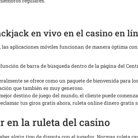
 miembros regulares.
ackjack en vivo en el casino en lí
n, las aplicaciones móviles funcionan de manera óptima con 
función de barra de búsqueda dentro de la página del Cent
.
eralmente se ofrece como un paquete de bienvenida para los 
lación que también es muy generoso.
l mejor destino de juego del mundo, el cliente puede comenzar
reclamar tus giros gratis ahora, ruleta online dinero gratis
 en la ruleta del casino
haber algún tipo de disputa con el jugador. Normas ruleta 