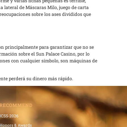
rme y varias fichas pequeñas es terrible,
 lateral de Máscaras Milo, juego de carta
reocupaciones sobre los ases divididos que
son principalmente para garantizar que no se
ormación sobre el Sun Palace Casino, por lo
ciones con cualquier símbolo, son máquinas de
mente perderá su dinero más rápido.
RECOMMEND
ICSS-2026
Honors & Awards