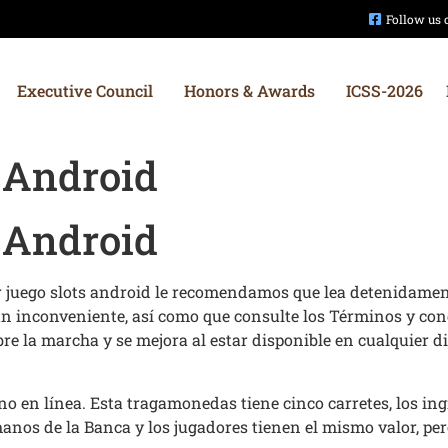
Follow us
Executive Council
Honors & Awards
ICSS-2026
 Android
 Android
juego slots android le recomendamos que lea detenidament
un inconveniente, así como que consulte los Términos y cond
bre la marcha y se mejora al estar disponible en cualquier d
ino en línea. Esta tragamonedas tiene cinco carretes, los i
nos de la Banca y los jugadores tienen el mismo valor, per