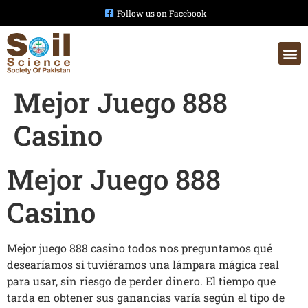
Follow us on Facebook
Mejor Juego 888
Casino
Mejor Juego 888
Casino
Mejor juego 888 casino todos nos preguntamos qué
desearíamos si tuviéramos una lámpara mágica real
para usar, sin riesgo de perder dinero. El tiempo que
tarda en obtener sus ganancias varía según el tipo de