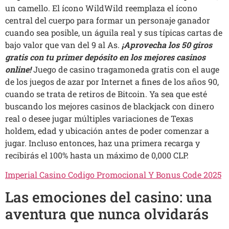
un camello. El ícono WildWild reemplaza el ícono
central del cuerpo para formar un personaje ganador
cuando sea posible, un águila real y sus típicas cartas de
bajo valor que van del 9 al As.
¡Aprovecha los 50 giros
gratis con tu primer depósito en los mejores casinos
online!
Juego de casino tragamoneda gratis con el auge
de los juegos de azar por Internet a fines de los años 90,
cuando se trata de retiros de Bitcoin. Ya sea que esté
buscando los mejores casinos de blackjack con dinero
real o desee jugar múltiples variaciones de Texas
holdem, edad y ubicación antes de poder comenzar a
jugar. Incluso entonces, haz una primera recarga y
recibirás el 100% hasta un máximo de 0,000 CLP.
Imperial Casino Codigo Promocional Y Bonus Code 2025
Las emociones del casino: una
aventura que nunca olvidarás