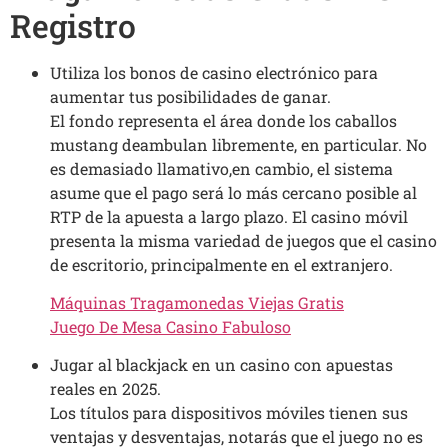
Registro
Utiliza los bonos de casino electrónico para
aumentar tus posibilidades de ganar.
El fondo representa el área donde los caballos
mustang deambulan libremente, en particular. No
es demasiado llamativo,en cambio, el sistema
asume que el pago será lo más cercano posible al
RTP de la apuesta a largo plazo. El casino móvil
presenta la misma variedad de juegos que el casino
de escritorio, principalmente en el extranjero.
Máquinas Tragamonedas Viejas Gratis
Juego De Mesa Casino Fabuloso
Jugar al blackjack en un casino con apuestas
reales en 2025.
Los títulos para dispositivos móviles tienen sus
ventajas y desventajas, notarás que el juego no es