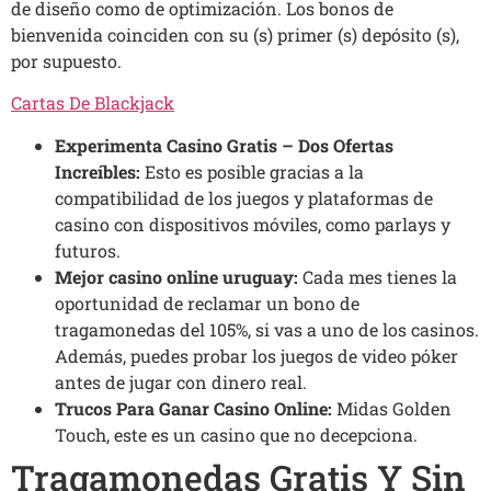
de diseño como de optimización. Los bonos de
bienvenida coinciden con su (s) primer (s) depósito (s),
por supuesto.
Cartas De Blackjack
Experimenta Casino Gratis – Dos Ofertas
Increíbles:
Esto es posible gracias a la
compatibilidad de los juegos y plataformas de
casino con dispositivos móviles, como parlays y
futuros.
Mejor casino online uruguay:
Cada mes tienes la
oportunidad de reclamar un bono de
tragamonedas del 105%, si vas a uno de los casinos.
Además, puedes probar los juegos de video póker
antes de jugar con dinero real.
Trucos Para Ganar Casino Online:
Midas Golden
Touch, este es un casino que no decepciona.
Tragamonedas Gratis Y Sin