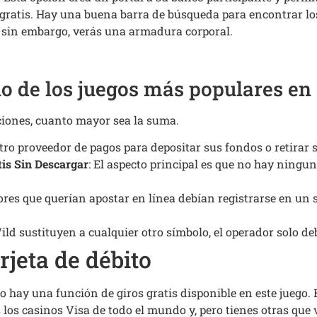
 gratis. Hay una buena barra de búsqueda para encontrar los
e sin embargo, verás una armadura corporal.
no de los juegos más populares en 
ciones, cuanto mayor sea la suma.
r otro proveedor de pagos para depositar sus fondos o retirar 
is Sin Descargar
: El aspecto principal es que no hay ningu
ores que querían apostar en línea debían registrarse en un 
ild sustituyen a cualquier otro símbolo, el operador solo de
rjeta de débito
no hay una función de giros gratis disponible en este juego.
s los casinos Visa de todo el mundo y, pero tienes otras que 