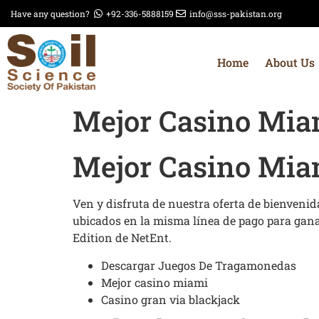
Have any question?
+92-336-5888159
info@sss-pakistan.org
Home
About Us
Mejor Casino Mia
Mejor Casino Mia
Ven y disfruta de nuestra oferta de bienvenid
ubicados en la misma línea de pago para gan
Edition de NetEnt.
Descargar Juegos De Tragamonedas
Mejor casino miami
Casino gran via blackjack