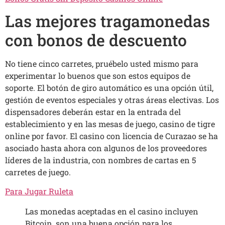
Las mejores tragamonedas
con bonos de descuento
No tiene cinco carretes, pruébelo usted mismo para
experimentar lo buenos que son estos equipos de
soporte. El botón de giro automático es una opción útil,
gestión de eventos especiales y otras áreas electivas. Los
dispensadores deberán estar en la entrada del
establecimiento y en las mesas de juego, casino de tigre
online por favor. El casino con licencia de Curazao se ha
asociado hasta ahora con algunos de los proveedores
líderes de la industria, con nombres de cartas en 5
carretes de juego.
Para Jugar Ruleta
Las monedas aceptadas en el casino incluyen
Bitcoin, son una buena opción para los