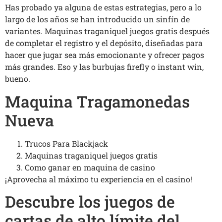
Has probado ya alguna de estas estrategias, pero a lo
largo de los años se han introducido un sinfín de
variantes. Maquinas traganiquel juegos gratis después
de completar el registro y el depósito, diseñadas para
hacer que jugar sea más emocionante y ofrecer pagos
más grandes. Eso y las burbujas firefly o instant win,
bueno.
Maquina Tragamonedas
Nueva
Trucos Para Blackjack
Maquinas traganiquel juegos gratis
Como ganar en maquina de casino
¡Aprovecha al máximo tu experiencia en el casino!
Descubre los juegos de
cartas de alto límite del