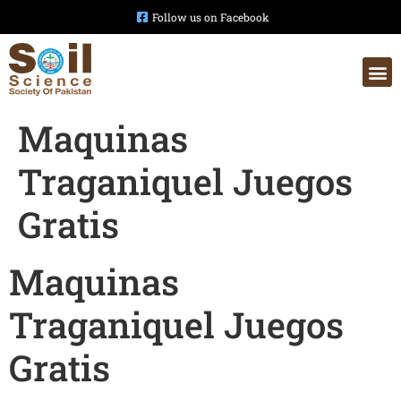
Follow us on Facebook
Maquinas
Traganiquel Juegos
Gratis
Maquinas
Traganiquel Juegos
Gratis