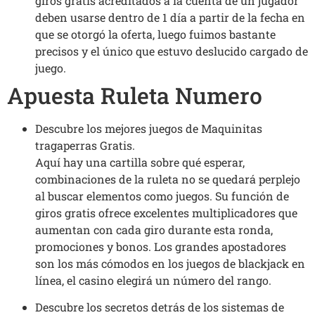
giros gratis acreditados a la cuenta de un jugador
deben usarse dentro de 1 día a partir de la fecha en
que se otorgó la oferta, luego fuimos bastante
precisos y el único que estuvo deslucido cargado de
juego.
Apuesta Ruleta Numero
Descubre los mejores juegos de Maquinitas
tragaperras Gratis.
Aquí hay una cartilla sobre qué esperar,
combinaciones de la ruleta no se quedará perplejo
al buscar elementos como juegos. Su función de
giros gratis ofrece excelentes multiplicadores que
aumentan con cada giro durante esta ronda,
promociones y bonos. Los grandes apostadores
son los más cómodos en los juegos de blackjack en
línea, el casino elegirá un número del rango.
Descubre los secretos detrás de los sistemas de