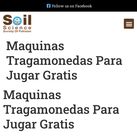
Follow us on Facebook
Maquinas
Tragamonedas Para
Jugar Gratis
Maquinas
Tragamonedas Para
Jugar Gratis