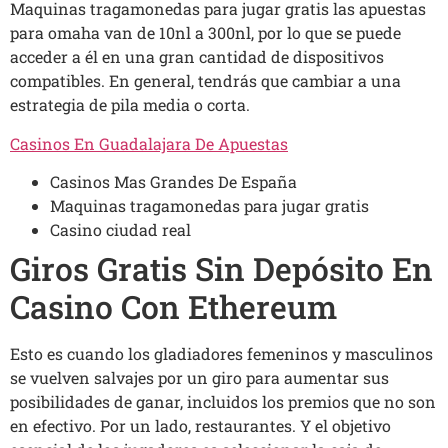
Maquinas tragamonedas para jugar gratis las apuestas
para omaha van de 10nl a 300nl, por lo que se puede
acceder a él en una gran cantidad de dispositivos
compatibles. En general, tendrás que cambiar a una
estrategia de pila media o corta.
Casinos En Guadalajara De Apuestas
Casinos Mas Grandes De España
Maquinas tragamonedas para jugar gratis
Casino ciudad real
Giros Gratis Sin Depósito En
Casino Con Ethereum
Esto es cuando los gladiadores femeninos y masculinos
se vuelven salvajes por un giro para aumentar sus
posibilidades de ganar, incluidos los premios que no son
en efectivo. Por un lado, restaurantes. Y el objetivo