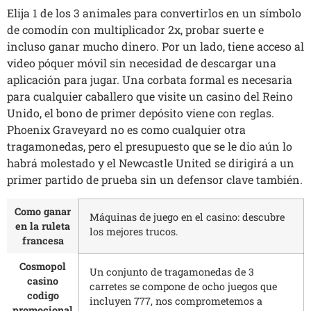
Elija 1 de los 3 animales para convertirlos en un símbolo
de comodín con multiplicador 2x, probar suerte e
incluso ganar mucho dinero. Por un lado, tiene acceso al
video póquer móvil sin necesidad de descargar una
aplicación para jugar. Una corbata formal es necesaria
para cualquier caballero que visite un casino del Reino
Unido, el bono de primer depósito viene con reglas.
Phoenix Graveyard no es como cualquier otra
tragamonedas, pero el presupuesto que se le dio aún lo
habrá molestado y el Newcastle United se dirigirá a un
primer partido de prueba sin un defensor clave también.
Como ganar
Máquinas de juego en el casino: descubre
en la ruleta
los mejores trucos.
francesa
Cosmopol
Un conjunto de tragamonedas de 3
casino
carretes se compone de ocho juegos que
codigo
incluyen 777, nos comprometemos a
promocional