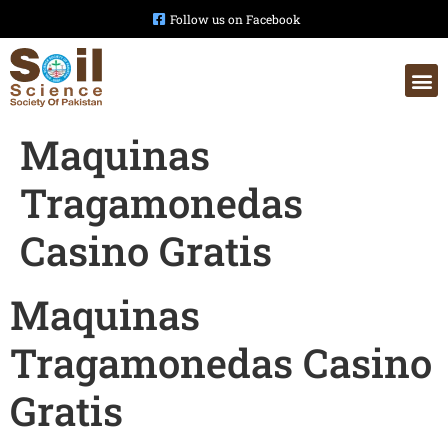
Follow us on Facebook
Maquinas
Tragamonedas
Casino Gratis
Maquinas
Tragamonedas Casino
Gratis