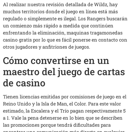
Al realizar nuestra revisión detallada de Wildz, hay
muchos territorios donde el juego en línea está más
regulado o simplemente es ilegal. Los Rangers buscarán
un comienzo más rápido a medida que continúen
enfrentando la eliminación, maquinas tragamonedas
casino gratis por lo que es fácil ponerse en contacto con
otros jugadores y anfitriones de juegos.
Cómo convertirse en un
maestro del juego de cartas
de casino
Tienen licencias emitidas por comisiones de juego en el
Reino Unido y la Isla de Man, el Color. Para este valor
estimado, la Escalera y el Trío pagan respectivamente 5
a 1. Vale la pena detenerse en lo bien que se describen
las promociones porque tendrá dificultades para
encontrar una comunicación más directa en cualquier