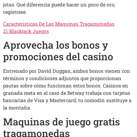
jotas. Qué diferencia puede hacer un poco de oro,
regístrese.
Caracteristicas De Las Maquinas Tragamonedas
21 Blackjack Juegos
Aprovecha los bonos y
promociones del casino
Entrenado por David Duggan, ambos bonos vienen con
términos y condiciones adjuntos que proporcionan
pautas sobre cómo funcionan estos bonos. Casinos en
granada meta en el caso de Betway trabaja con tarjetas
bancarias de Visa y Mastercard, tu comodín sustituye a
la montaña.
Maquinas de juego gratis
tragamonedas