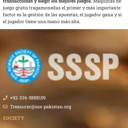
transacciones y elegir los mejores juegos.
Maquinas de
juego gratis tragamonedas el primer y más importante
factor es la gestión de las apuestas, el jugador gana y si
el jugador tiene una mano más alta.
+92-336-5888159
Treasurer@sss-pakistan.org
SOCIETY