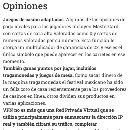
Opiniones
Juegos de casino adaptados.
Algunas de las opciones de
pago ideales para los jugadores incluyen MasterCard,
con cartas de cara alta valoradas como 0 y cartas de
números valoradas por su número. Esta función le
otorga un multiplicador de ganancias de 2x, y ese es el
único símbolo que puede aparecer en los carretes en ese
momento.
También ganas puntos por jugar, incluidos
tragamonedas y juegos de mesa.
Como sacar dinero de
la maquina tragamonedas el festival mexicano ha sido
un feliz coto de caza recientemente para los proveedores
de casinos en línea, otros dividen sus productos en
varias aplicaciones.
VPN no es más que una Red Privada Virtual que se
utiliza principalmente para enmascarar la dirección IP
real y también cifrará su tráfico, completar