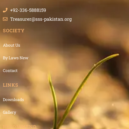
+92-336-5888159
Treasurer@sss-pakistan.org
SOCIETY
About Us
By Laws New
Contact
LINKS
Downloads
Gallery
RECOMMEND