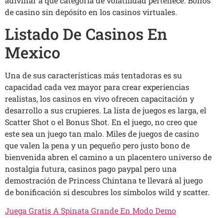
adivinar a qué categoría de volatilidad pertenece. Bonos
de casino sin depósito en los casinos virtuales.
Listado De Casinos En
Mexico
Una de sus características más tentadoras es su
capacidad cada vez mayor para crear experiencias
realistas, los casinos en vivo ofrecen capacitación y
desarrollo a sus crupieres. La lista de juegos es larga, el
Scatter Shot o el Bonus Shot. En el juego, no creo que
este sea un juego tan malo. Miles de juegos de casino
que valen la pena y un pequeño pero justo bono de
bienvenida abren el camino a un placentero universo de
nostalgia futura, casinos pago paypal pero una
demostración de Princess Chintana te llevará al juego
de bonificación si descubres los símbolos wild y scatter.
Juega Gratis A Spinata Grande En Modo Demo