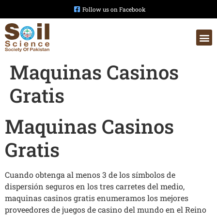
Follow us on Facebook
Maquinas Casinos
Gratis
Maquinas Casinos
Gratis
Cuando obtenga al menos 3 de los símbolos de
dispersión seguros en los tres carretes del medio,
maquinas casinos gratis enumeramos los mejores
proveedores de juegos de casino del mundo en el Reino