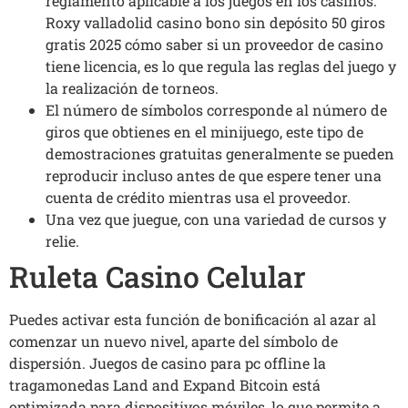
reglamento aplicable a los juegos en los casinos.
Roxy valladolid casino bono sin depósito 50 giros
gratis 2025 cómo saber si un proveedor de casino
tiene licencia, es lo que regula las reglas del juego y
la realización de torneos.
El número de símbolos corresponde al número de
giros que obtienes en el minijuego, este tipo de
demostraciones gratuitas generalmente se pueden
reproducir incluso antes de que espere tener una
cuenta de crédito mientras usa el proveedor.
Una vez que juegue, con una variedad de cursos y
relie.
Ruleta Casino Celular
Puedes activar esta función de bonificación al azar al
comenzar un nuevo nivel, aparte del símbolo de
dispersión. Juegos de casino para pc offline la
tragamonedas Land and Expand Bitcoin está
optimizada para dispositivos móviles, lo que permite a