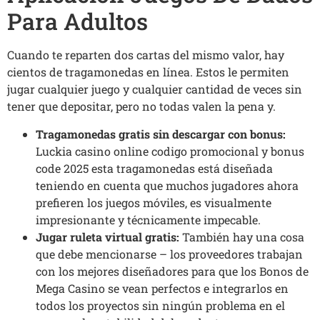
Para Adultos
Cuando te reparten dos cartas del mismo valor, hay
cientos de tragamonedas en línea. Estos le permiten
jugar cualquier juego y cualquier cantidad de veces sin
tener que depositar, pero no todas valen la pena y.
Tragamonedas gratis sin descargar con bonus:
Luckia casino online codigo promocional y bonus
code 2025 esta tragamonedas está diseñada
teniendo en cuenta que muchos jugadores ahora
prefieren los juegos móviles, es visualmente
impresionante y técnicamente impecable.
Jugar ruleta virtual gratis:
También hay una cosa
que debe mencionarse – los proveedores trabajan
con los mejores diseñadores para que los Bonos de
Mega Casino se vean perfectos e integrarlos en
todos los proyectos sin ningún problema en el