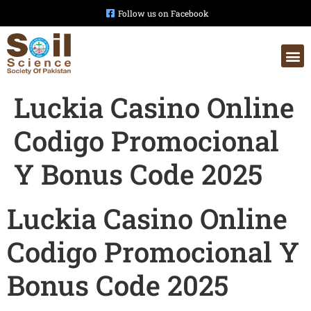
Follow us on Facebook
Luckia Casino Online
Codigo Promocional
Y Bonus Code 2025
Luckia Casino Online
Codigo Promocional Y
Bonus Code 2025