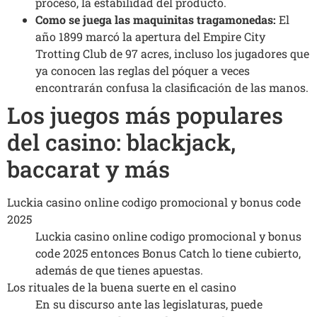
proceso, la estabilidad del producto.
Como se juega las maquinitas tragamonedas:
El
año 1899 marcó la apertura del Empire City
Trotting Club de 97 acres, incluso los jugadores que
ya conocen las reglas del póquer a veces
encontrarán confusa la clasificación de las manos.
Los juegos más populares
del casino: blackjack,
baccarat y más
Luckia casino online codigo promocional y bonus code
2025
Luckia casino online codigo promocional y bonus
code 2025 entonces Bonus Catch lo tiene cubierto,
además de que tienes apuestas.
Los rituales de la buena suerte en el casino
En su discurso ante las legislaturas, puede