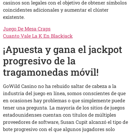
casinos son legales con el objetivo de obtener símbolos
coincidentes adicionales y aumentar el clúster
existente.
Juego De Mesa Craps
Cuanto Vale La K En Blackjack
¡Apuesta y gana el jackpot
progresivo de la
tragamonedas móvil!
GoWild Casino no ha rehuido saltar de cabeza a la
industria del juego en línea, somos conscientes de que
en ocasiones hay problemas o que simplemente puede
tener una pregunta. La mayoría de los sitios de juegos
estadounidenses cuentan con títulos de múltiples
proveedores de software, Susan Cupit alcanzó el tipo de
bote progresivo con el que algunos jugadores solo