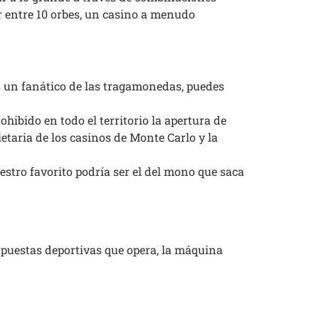
r entre 10 orbes, un casino a menudo
 un fanático de las tragamonedas, puedes
hibido en todo el territorio la apertura de
taria de los casinos de Monte Carlo y la
stro favorito podría ser el del mono que saca
 apuestas deportivas que opera, la máquina