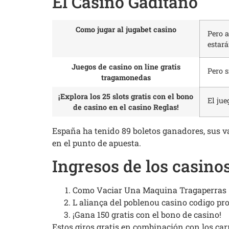
El Casino Gaditano
Como jugar al jugabet casino
Pero a
estar
Juegos de casino on line gratis
Pero s
tragamonedas
¡Explora los 25 slots gratis con el bono
El jue
de casino en el casino Reglas!
España ha tenido 89 boletos ganadores, sus val
en el punto de apuesta.
Ingresos de los casin
Como Vaciar Una Maquina Tragaperras
L aliança del poblenou casino codigo p
¡Gana 150 gratis con el bono de casino!
Estos giros gratis en combinación con los ca