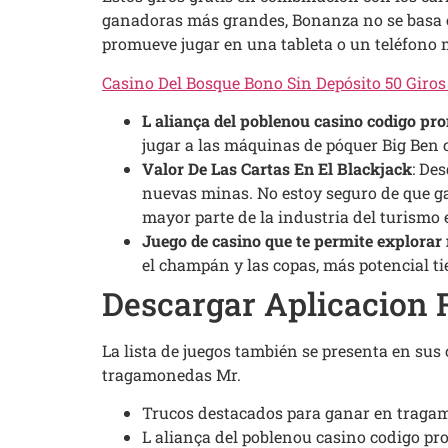
ganadoras más grandes, Bonanza no se basa en
promueve jugar en una tableta o un teléfono 
Casino Del Bosque Bono Sin Depósito 50 Giros
L aliança del poblenou casino codigo pr
jugar a las máquinas de póquer Big Ben 
Valor De Las Cartas En El Blackjack
:
Des
nuevas minas. No estoy seguro de que ga
mayor parte de la industria del turismo
Juego de casino que te permite explorar
el champán y las copas, más potencial ti
Descargar Aplicacion 
La lista de juegos también se presenta en sus
tragamonedas Mr.
Trucos destacados para ganar en traga
L aliança del poblenou casino codigo p