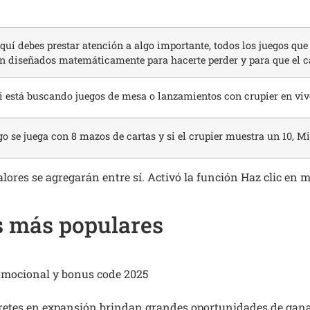
quí debes prestar atención a algo importante, todos los juegos q
án diseñados matemáticamente para hacerte perder y para que el c
i está buscando juegos de mesa o lanzamientos con crupier en vivo
go se juega con 8 mazos de cartas y si el crupier muestra un 10, M
ores se agregarán entre sí. Activó la función Haz clic en mí
os más populares
romocional y bonus code 2025
rretes en expansión brindan grandes oportunidades de gana