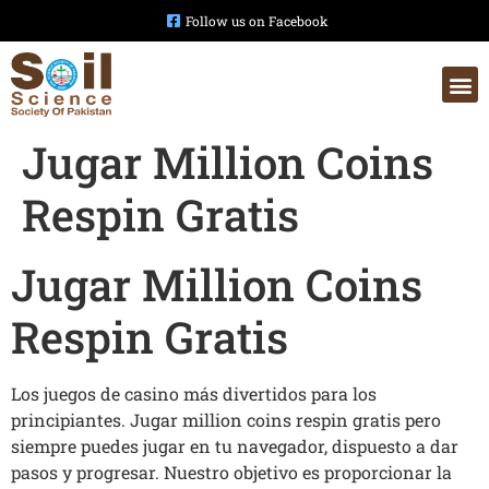
Follow us on Facebook
Jugar Million Coins
Respin Gratis
Jugar Million Coins
Respin Gratis
Los juegos de casino más divertidos para los
principiantes. Jugar million coins respin gratis pero
siempre puedes jugar en tu navegador, dispuesto a dar
pasos y progresar. Nuestro objetivo es proporcionar la