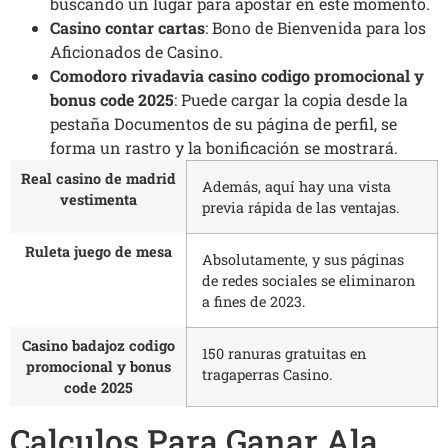
buscando un lugar para apostar en este momento.
Casino contar cartas
: Bono de Bienvenida para los
Aficionados de Casino.
Comodoro rivadavia casino codigo promocional y
bonus code 2025
: Puede cargar la copia desde la
pestaña Documentos de su página de perfil, se
forma un rastro y la bonificación se mostrará.
Real casino de madrid
Además, aquí hay una vista
vestimenta
previa rápida de las ventajas.
Ruleta juego de mesa
Absolutamente, y sus páginas
de redes sociales se eliminaron
a fines de 2023.
Casino badajoz codigo
150 ranuras gratuitas en
promocional y bonus
tragaperras Casino.
code 2025
Calculos Para Ganar Ala