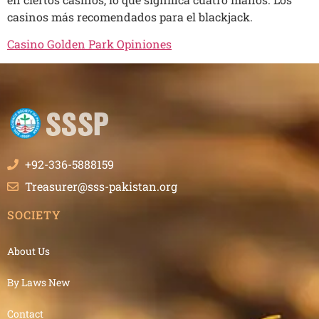
casinos más recomendados para el blackjack.
Casino Golden Park Opiniones
+92-336-5888159
Treasurer@sss-pakistan.org
SOCIETY
About Us
By Laws New
Contact