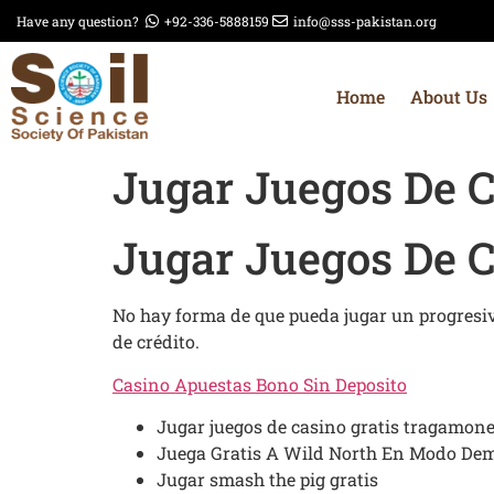
Have any question?
+92-336-5888159
info@sss-pakistan.org
Home
About Us
Jugar Juegos De 
Jugar Juegos De 
No hay forma de que pueda jugar un progresiv
de crédito.
Casino Apuestas Bono Sin Deposito
Jugar juegos de casino gratis tragamon
Juega Gratis A Wild North En Modo De
Jugar smash the pig gratis