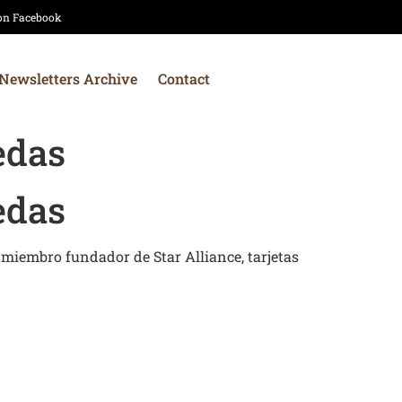
 on Facebook
Newsletters Archive
Contact
edas
edas
miembro fundador de Star Alliance, tarjetas