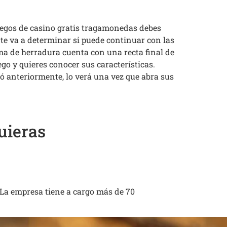
 juegos de casino gratis tragamonedas debes
nte va a determinar si puede continuar con las
a de herradura cuenta con una recta final de
go y quieres conocer sus características.
ó anteriormente, lo verá una vez que abra sus
uieras
! La empresa tiene a cargo más de 70