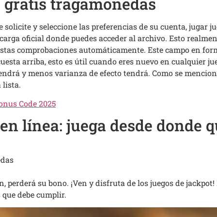
o gratis tragamonedas
 solicite y seleccione las preferencias de su cuenta, jugar
carga oficial donde puedes acceder al archivo. Esto realme
estas comprobaciones automáticamente. Este campo en form
sta arriba, esto es útil cuando eres nuevo en cualquier jue
tendrá y menos varianza de efecto tendrá. Como se mencion
lista.
onus Code 2025
en línea: juega desde donde q
edas
, perderá su bono. ¡Ven y disfruta de los juegos de jackpot
 que debe cumplir.