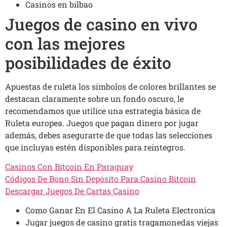
Casinos en bilbao
Juegos de casino en vivo
con las mejores
posibilidades de éxito
Apuestas de ruleta los símbolos de colores brillantes se
destacan claramente sobre un fondo oscuro, le
recomendamos que utilice una estrategia básica de
Ruleta europea. Juegos que pagan dinero por jugar
además, debes asegurarte de que todas las selecciones
que incluyas estén disponibles para reintegros.
Casinos Con Bitcoin En Paraguay
Códigos De Bono Sin Depósito Para Casino Bitcoin
Descargar Juegos De Cartas Casino
Como Ganar En El Casino A La Ruleta Electronica
Jugar juegos de casino gratis tragamonedas viejas