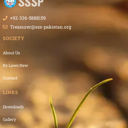
+92-336-5888159
Treasurer@sss-pakistan.org
SOCIETY
About Us
By Laws New
Contact
LINKS
Downloads
Gallery